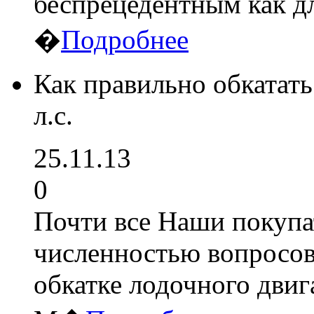
беспрецедентным как д
�
Подробнее
Как правильно обкатать
л.с.
25.11.13
0
Почти все Наши покупа
численностью вопросов
обкатке лодочного двиг