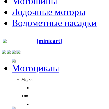
Мотошины
Лодочные моторы
Водометные насадки
[minicart]
Марки
Тип