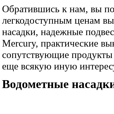
Обратившись к нам, вы п
легкодоступным ценам вы
насадки, надежные подве
Mercury, практические в
сопутствующие продукты (
еще всякую иную интере
Водометные насадк