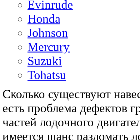
Evinrude
Honda
Johnson
Mercury
Suzuki
Tohatsu
Сколько существуют навес
есть проблема дефектов г
частей лодочного двигател
имеется шанс разломать л