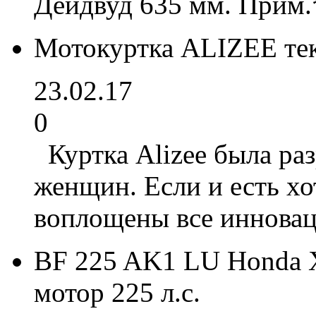
Дейдвуд 635 мм. Прим.
Мотокуртка ALIZEE т
23.02.17
0
Куртка Alizee была ра
женщин. Если и есть хо
воплощены все инновац
BF 225 AK1 LU Honda 
мотор 225 л.с.