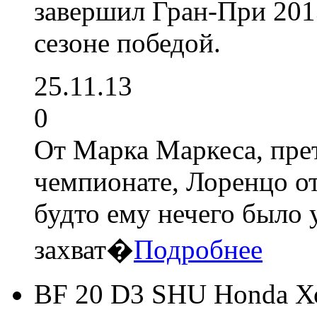
завершил Гран-При 2013
сезоне победой.
25.11.13
0
От Марка Маркеса, пре
чемпионате, Лоренцо от
будто ему нечего было 
захват�
Подробнее
BF 20 D3 SHU Honda Х