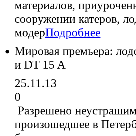
материалов, приурочен
сооружении катеров, л
модер
Подробнее
Мировая премьера: лод
и DT 15 A
25.11.13
0
Разрешено неустрашимо
произошедшее в Петерб