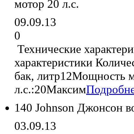
мотор 20 л.с.
09.09.13
0
Технические характер
характеристики Количе
бак, литр12Мощность м
л.с.:20Максим
Подробн
140 Johnson Джонсон в
03.09.13