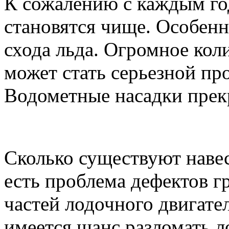
К сожалению с каждым го
становятся чище. Особенн
схода льда. Огромное кол
может стать серьезной пр
Водометные насадки прек
Сколько существуют навес
есть проблема дефектов г
частей лодочного двигател
имеется шанс разломать л