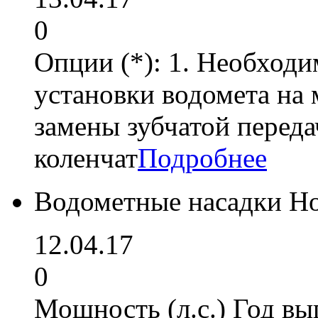
0
Опции (*): 1. Необходи
установки водомета на 
замены зубчатой переда
коленчат
Подробнее
Водометные насадки H
12.04.17
0
Мощность (л.с.) Год вы