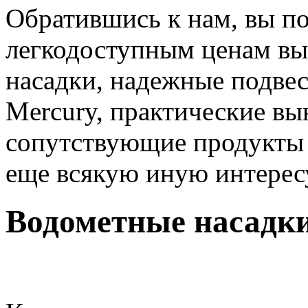
Обратившись к нам, вы п
легкодоступным ценам вы
насадки, надежные подве
Mercury, практические в
сопутствующие продукты (
еще всякую иную интере
Водометные насадк