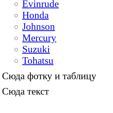
Evinrude
Honda
Johnson
Mercury
Suzuki
Tohatsu
Сюда фотку и таблицу
Сюда текст