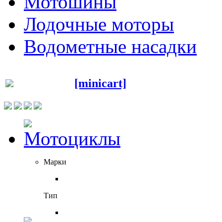
Мотошины
Лодочные моторы
Водометные насадки
[minicart]
Марки
Тип