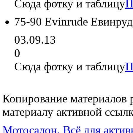
Сюда фотку и таблицу
П
75-90 Evinrude Евинру
03.09.13
0
Сюда фотку и таблицу
П
Копирование материалов 
материалу активной ссылк
Мотосалон. Всё для актив