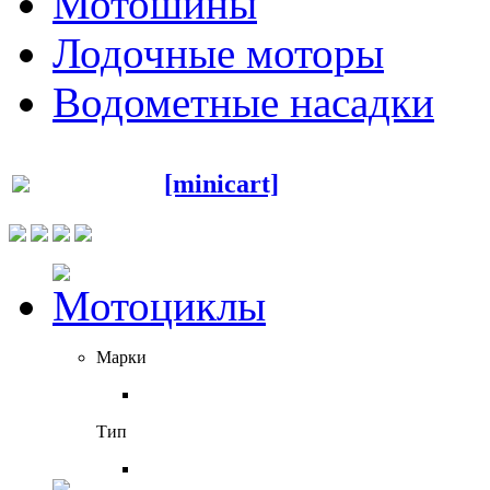
Мотошины
Лодочные моторы
Водометные насадки
[minicart]
Марки
Тип