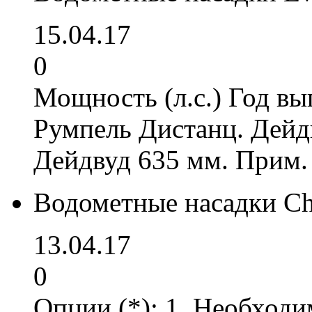
15.04.17
0
Мощность (л.с.) Год вы
Румпель Дистанц. Дейд
Дейдвуд 635 мм. Прим.
Водометные насадки Ch
13.04.17
0
Опции (*): 1. Необходи