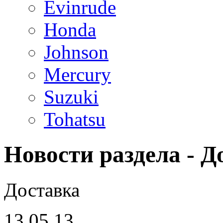
Evinrude
Honda
Johnson
Mercury
Suzuki
Tohatsu
Новости раздела - Д
Доставка
13.05.13