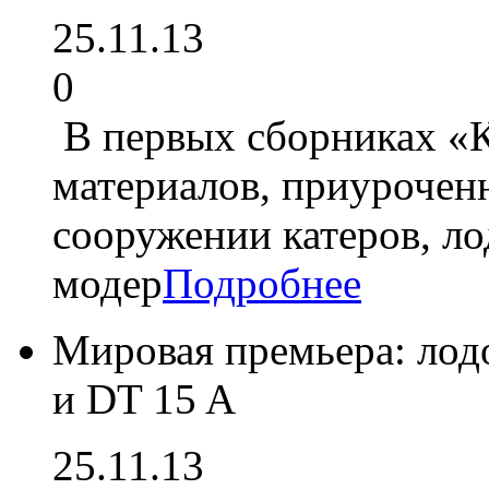
25.11.13
0
В первых сборниках «К
материалов, приурочен
сооружении катеров, л
модер
Подробнее
Мировая премьера: лод
и DT 15 A
25.11.13