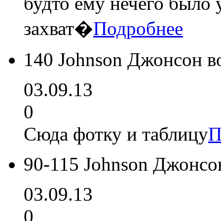
будто ему нечего было 
захват�
Подробнее
140 Johnson Джонсон в
03.09.13
0
Сюда фотку и таблицу
П
90-115 Johnson Джонсо
03.09.13
0