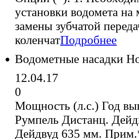
установки водомета на 
замены зубчатой переда
коленчат
Подробнее
Водометные насадки H
12.04.17
0
Мощность (л.с.) Год вы
Румпель Дистанц. Дейд
Дейдвуд 635 мм. Прим.