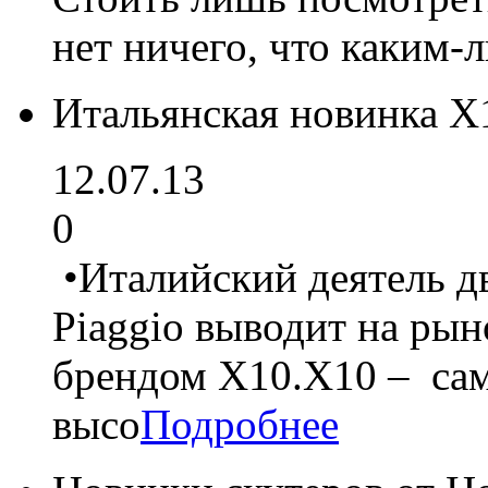
нет ничего, что каким-
Итальянская новинка Х
12.07.13
0
•Италийский деятель д
Piaggio выводит на рын
брендом Х10.Х10 – са
высо
Подробнее