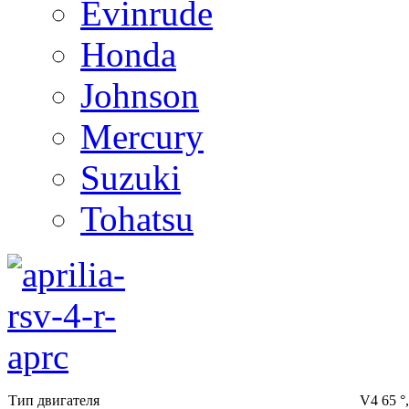
Evinrude
Honda
Johnson
Mercury
Suzuki
Tohatsu
Тип двигателя
V4 65 °