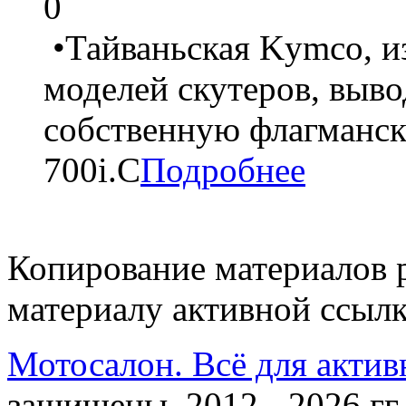
0
•Тайваньская Kymco, и
моделей скутеров, выв
собственную флагманс
700i.С
Подробнее
Копирование материалов 
материалу активной ссылк
Мотосалон. Всё для актив
защищены. 2012 - 2026 гг.