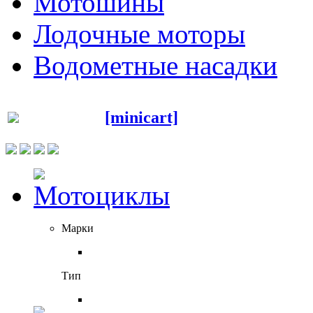
Мотошины
Лодочные моторы
Водометные насадки
[minicart]
Марки
Тип