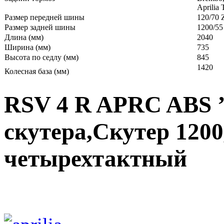
Aprilia 
Размер передней шины
120/70 
Размер задней шины
1200/55
Длина (мм)
2040
Ширина (мм)
735
Высота по седлу (мм)
845
1420
Колесная база (мм)
RSV 4 R APRC ABS ’
скутера,Скутер 120
четырехтактный