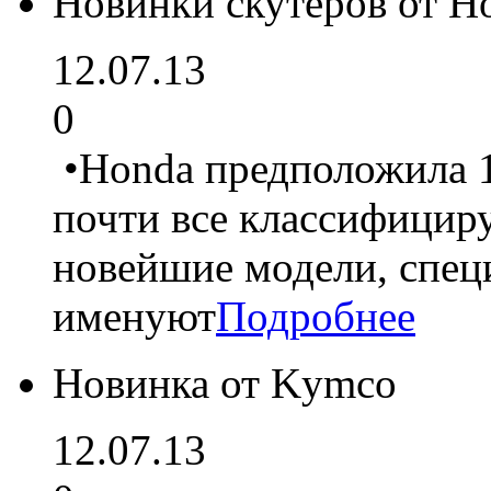
Новинки скутеров от H
12.07.13
0
•Honda предположила 1
почти все классифицир
новейшие модели, спец
именуют
Подробнее
Новинка от Kymco
12.07.13