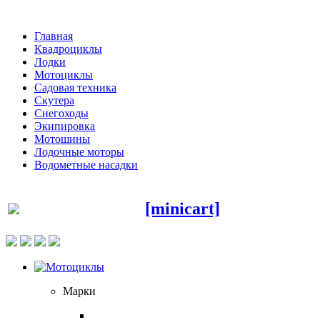
Главная
Квадроциклы
Лодки
Мотоциклы
Садовая техника
Скутера
Снегоходы
Экипировка
Мотошины
Лодочные моторы
Водометные насадки
[minicart]
Марки