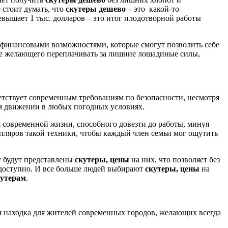
 стоит думать, что
скутеры дешево
– это какой-то
вышает 1 тыс. долларов – это итог плодотворной работы
и финансовыми возможностями, которые смогут позволить себе
не желающего переплачивать за лишние лошадиные силы,
етствует современным требованиям по безопасности, несмотря
ом движении в любых погодных условиях.
современной жизни, способного довезти до работы, минуя
мпляров такой техники, чтобы каждый член семьи мог ощутить
у будут представлены
скутеры, цены
на них, что позволяет без
 доступно. И все больше людей выбирают
скутеры, цены
на
кутерам
.
 находка для жителей современных городов, желающих всегда