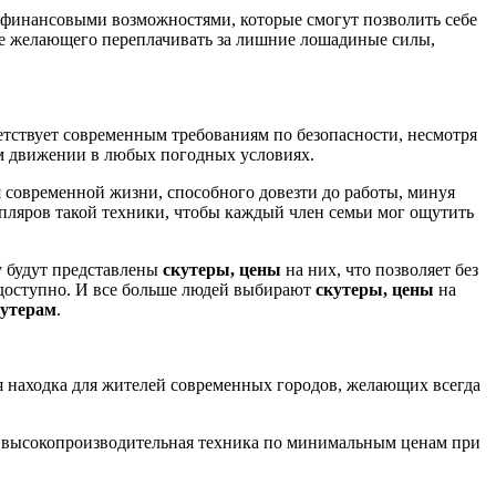
и финансовыми возможностями, которые смогут позволить себе
не желающего переплачивать за лишние лошадиные силы,
етствует современным требованиям по безопасности, несмотря
ом движении в любых погодных условиях.
современной жизни, способного довезти до работы, минуя
мпляров такой техники, чтобы каждый член семьи мог ощутить
у будут представлены
скутеры, цены
на них, что позволяет без
 доступно. И все больше людей выбирают
скутеры, цены
на
кутерам
.
 находка для жителей современных городов, желающих всегда
тся высокопроизводительная техника по минимальным ценам при