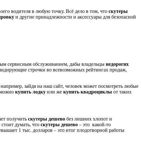
го водителя в любую точку. Всё дело в том, что
скутеры
ировку
и другие принадлежности и аксессуары для безопасной
ьным сервисным обслуживанием, дабы владельцы
недорогих
идирующие строчки во всевозможных рейтингах продаж,
 например, зайдя на наш сайт, человек может посмотреть любые
е можно
купить лодку
или же
купить квадроциклы
от таких
очет получить
скутеры дешево
без лишних хлопот и
 стоит думать, что
скутеры дешево
– это какой-то
вышает 1 тыс. долларов – это итог плодотворной работы