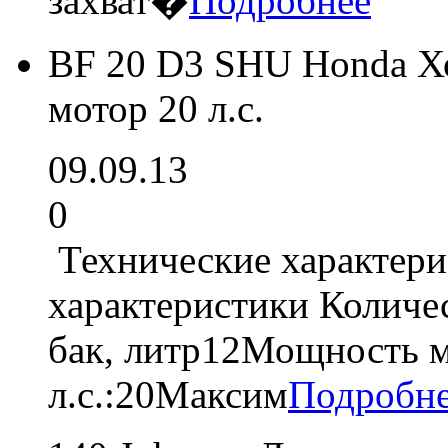
захват�
Подробнее
BF 20 D3 SHU Honda Х
мотор 20 л.с.
09.09.13
0
Технические характер
характеристики Количе
бак, литр12Мощность м
л.с.:20Максим
Подробн