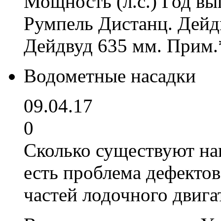
Мощность (л.с.) Год вы
Румпель Дистанц. Дейд
Дейдвуд 635 мм. Прим.
Водометные насадки
09.04.17
0
Сколько существуют нав
есть проблема дефекто
частей лодочного двига