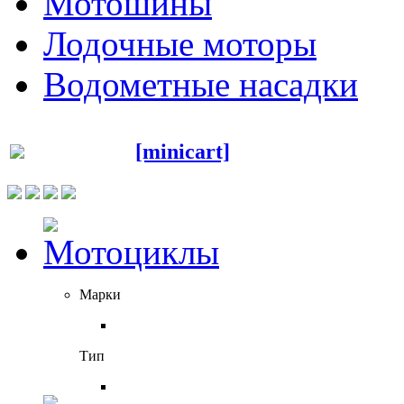
Мотошины
Лодочные моторы
Водометные насадки
[minicart]
Марки
Тип