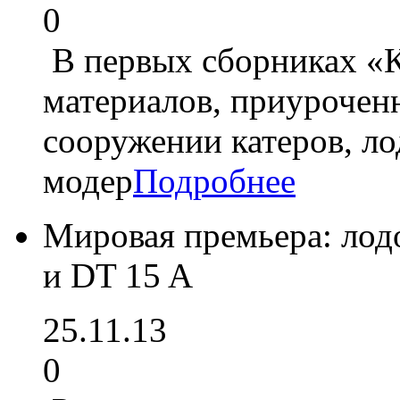
0
В первых сборниках «К
материалов, приурочен
сооружении катеров, л
модер
Подробнее
Мировая премьера: лод
и DT 15 A
25.11.13
0