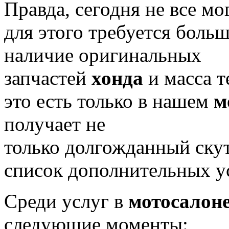
Правда, сегодня не все мо
для этого требуется боль
наличие оригинальных
запчастей
хонда
и масса т
это есть только в нашем
м
получает не
только долгожданный скут
список дополнительных ус
Среди услуг в
мотосалон
следующие моменты: