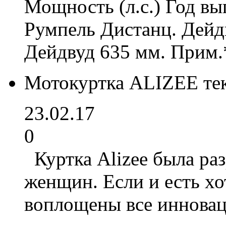
Мощность (л.с.) Год вы
Румпель Дистанц. Дейд
Дейдвуд 635 мм. Прим.
Мотокуртка ALIZEE т
23.02.17
0
Куртка Alizee была ра
женщин. Если и есть хо
воплощены все инновац