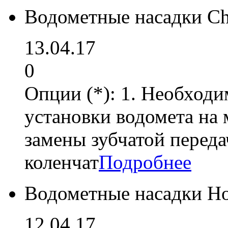
Водометные насадки Ch
13.04.17
0
Опции (*): 1. Необходи
установки водомета на 
замены зубчатой переда
коленчат
Подробнее
Водометные насадки H
12.04.17