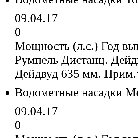
09.04.17
0
Мощность (л.с.) Год вы
Румпель Дистанц. Дейд
Дейдвуд 635 мм. Прим.
Водометные насадки Me
09.04.17
0