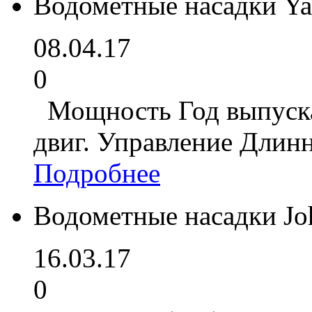
Водометные насадки Y
08.04.17
0
Мощность Год выпуска
двиг. Управление Длин
Подробнее
Водометные насадки Jo
16.03.17
0