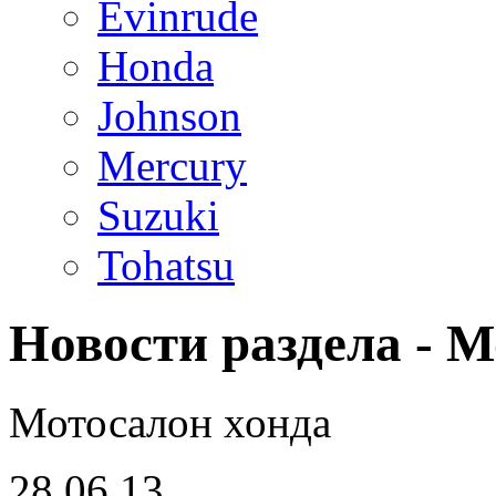
Evinrude
Honda
Johnson
Mercury
Suzuki
Tohatsu
Новости раздела - М
Мотосалон хонда
28.06.13