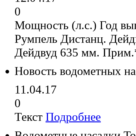
0
Мощность (л.с.) Год вы
Румпель Дистанц. Дейд
Дейдвуд 635 мм. Прим.
Новость водометных на
11.04.17
0
Текст
Подробнее
Водометные насадки To