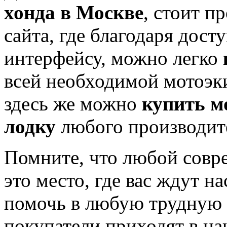
хонда в Москве
, стоит п
сайта, где благодаря дост
интерфейсу, можно легко
всей необходимой мотоэк
здесь же можно
купить 
лодку
любого производит
Помните, что любой сов
это место, где вас ждут н
помочь в любую трудную 
покупатели приходят в н