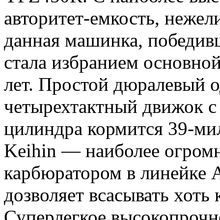
авторитет-емкость, нежели
данная машинка, победив
стала избранием основно
лет. Простой дюралевый
четырехтактный движок с
цилиндра кормится 39-м
Keihin — наиболее огром
карбюратором в линейке 
дозволяет всасывать хоть 
Суперлегкое высокопрочн