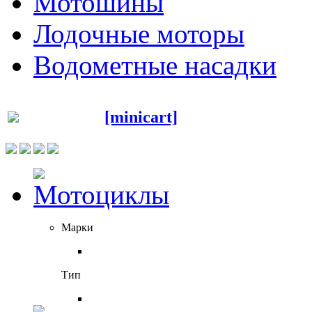
Мотошины
Лодочные моторы
Водометные насадки
[minicart]
Марки
Тип