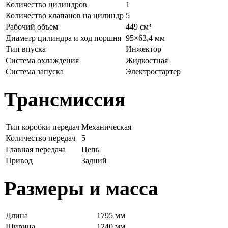
Количество цилиндров
1
Количество клапанов на цилиндр
5
Рабочий объем
449 см³
Диаметр цилиндра и ход поршня
95×63,4 мм
Тип впуска
Инжектор
Система охлаждения
Жидкостная
Система запуска
Электростартер
Трансмиссия
Тип коробки передач
Механическая
Количество передач
5
Главная передача
Цепь
Привод
Задний
Размеры и масса
Длина
1795 мм
Ширина
1240 мм