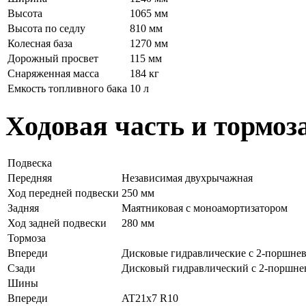
Высота
1065 мм
Высота по седлу
810 мм
Колесная база
1270 мм
Дорожный просвет
115 мм
Снаряженная масса
184 кг
Емкость топливного бака
10 л
Ходовая часть и тормоз
Подвеска
Передняя
Независимая двухрычажная
Ход передней подвески
250 мм
Задняя
Маятниковая с моноамортизатором
Ход задней подвески
280 мм
Тормоза
Впереди
Дисковые гидравлические с 2-поршне
Сзади
Дисковый гидравлический с 2-поршн
Шины
Впереди
AT21x7 R10