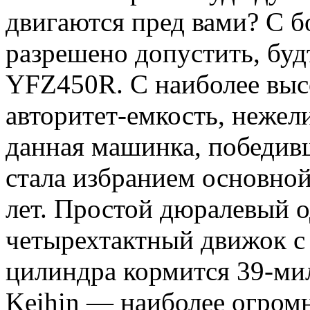
двигаются пред вами? С 
разрешено допустить, буд
YFZ450R. C наиболее выс
авторитет-емкость, нежели
данная машинка, победив
стала избранием основно
лет. Простой дюралевый
четырехтактный движок с
цилиндра кормится 39-м
Keihin — наиболее огром