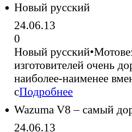
Новый русский
24.06.13
0
Новый русский•Мотове
изготовителей очень до
наиболее-наименее вм
с
Подробнее
Wazuma V8 – самый дор
24.06.13