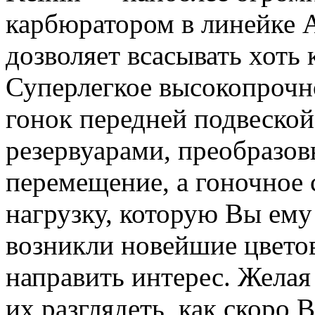
карбюратором в линейке 
дозволяет всасывать хоть 
Суперлегкое высокопрочн
гонок передней подвеско
резервуарами, преобразо
перемещение, а гоночное
нагрузку, которую Вы ему
возникли новейшие цветов
направить интерес. Желая
их разглядеть, как скоро