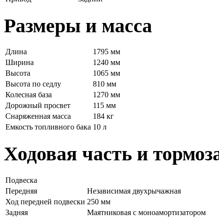
Размеры и масса
Длина
1795 мм
Ширина
1240 мм
Высота
1065 мм
Высота по седлу
810 мм
Колесная база
1270 мм
Дорожный просвет
115 мм
Снаряженная масса
184 кг
Емкость топливного бака
10 л
Ходовая часть и тормоз
Подвеска
Передняя
Независимая двухрычажная
Ход передней подвески
250 мм
Задняя
Маятниковая с моноамортизатором