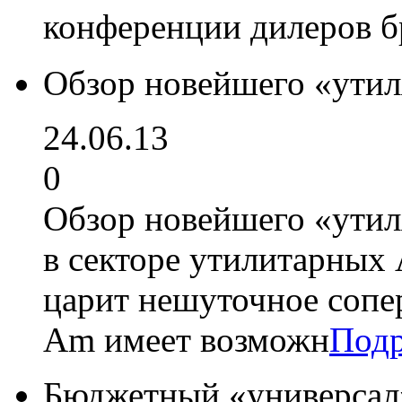
конференции дилеров 
Обзор новейшего «утил
24.06.13
0
Обзор новейшего «утил
в секторе утилитарных
царит нешуточное сопе
Аm имеет возможн
Подр
Бюджетный «универсал»