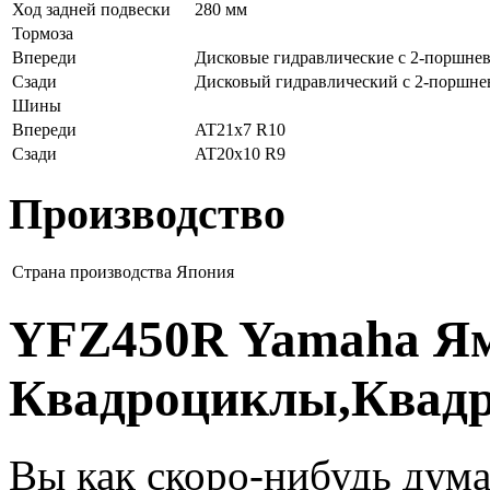
Ход задней подвески
280 мм
Тормоза
Впереди
Дисковые гидравлические с 2-поршне
Сзади
Дисковый гидравлический с 2-поршн
Шины
Впереди
AT21x7 R10
Сзади
AT20x10 R9
Производство
Страна производства
Япония
YFZ450R Yamaha Я
Квадроциклы,Квадр
Вы как скоро-нибудь дума