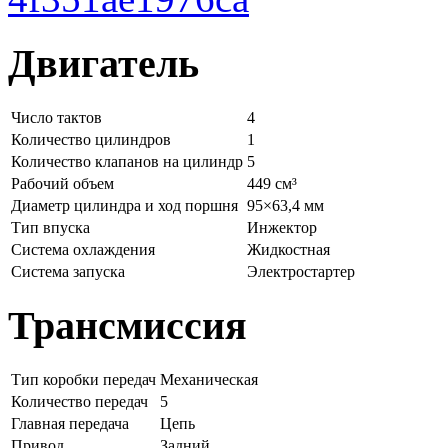
Двигатель
Число тактов
4
Количество цилиндров
1
Количество клапанов на цилиндр
5
Рабочий объем
449 см³
Диаметр цилиндра и ход поршня
95×63,4 мм
Тип впуска
Инжектор
Система охлаждения
Жидкостная
Система запуска
Электростартер
Трансмиссия
Тип коробки передач
Механическая
Количество передач
5
Главная передача
Цепь
Привод
Задний