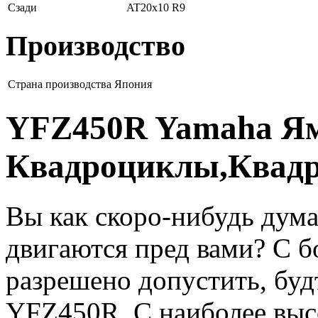
Сзади
AT20x10 R9
Производство
Страна производства
Япония
YFZ450R Yamaha Я
Квадроциклы,Квадр
Вы как скоро-нибудь дума
двигаются пред вами? С 
разрешено допустить, буд
YFZ450R. C наиболее выс