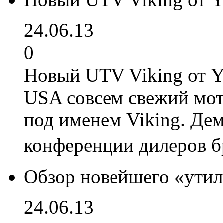
24.06.13
0
Новый UTV Viking от 
USA совсем свежий мот
под именем Viking. Де
конференции дилеров 
Обзор новейшего «утил
24.06.13