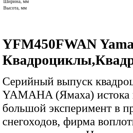
Ширина, мм
Высота, мм
YFM450FWAN Yama
Квадроциклы,Квадр
Серийный выпуск квадро
YAMAHA (Ямаха) истока в
большой эксперимент в пр
снегоходов, фирма воплот