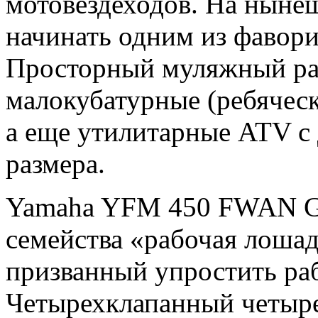
мотовездеходов. На ныне
начинать одним из фавори
Просторный муляжный ра
малокубатурные (ребяческ
а еще утилитарные ATV с
размера.
Yamaha YFM 450 FWAN Gri
семейства «рабочая лошад
призванный упростить ра
Четырехклапанный четыр