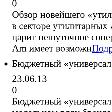
0
Обзор новейшего «утил
в секторе утилитарных
царит нешуточное сопе
Аm имеет возможн
Подр
Бюджетный «универсал»
23.06.13
0
Бюджетный «универсал»