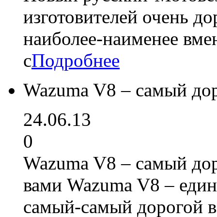
изготовителей очень до
наиболее-наименее вм
с
Подробнее
Wazuma V8 – самый дор
24.06.13
0
Wazuma V8 – самый дор
вами Wazuma V8 – един
самый-самый дорогой в