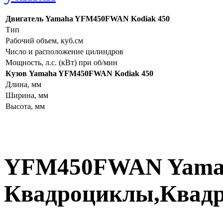
Двигатель Yamaha YFM450FWAN Kodiak 450
Тип
Рабочий объем, куб.см
Число и расположение цилиндров
Мощность, л.с. (кВт) при об/мин
Кузов Yamaha YFM450FWAN Kodiak 450
Длина, мм
Ширина, мм
Высота, мм
YFM450FWAN Yama
Квадроциклы,Квадр