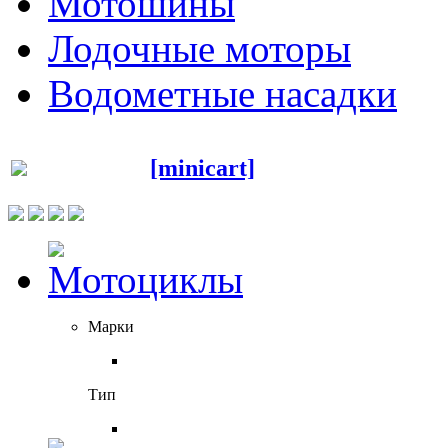
Мотошины
Лодочные моторы
Водометные насадки
[minicart]
Марки
Тип