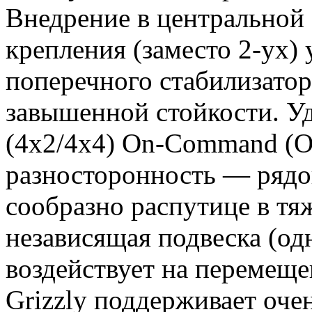
Внедрение в центральной 
крепления (заместо 2-ух) 
поперечного стабилизатор
завышенной стойкости. У
(4х2/4х4) On-Command (О
разносторонность — рядов
сообразно распутице в тя
независящая подвеска (од
воздействует на переме
Grizzly поддерживает оче