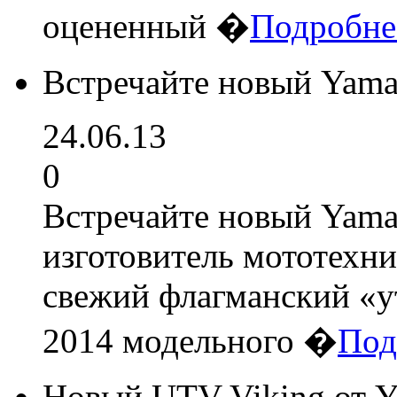
оцененный �
Подробне
Встречайте новый Yama
24.06.13
0
Встречайте новый Yama
изготовитель мототехн
свежий флагманский «ут
2014 модельного �
Под
Новый UTV Viking от 