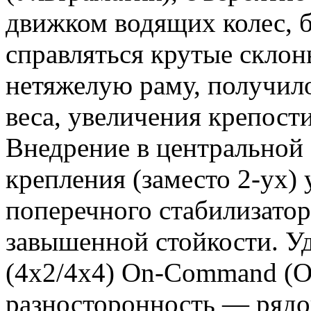
движком водящих колес, б
справляться крутые скло
нетяжелую раму, получил
веса, увеличения крепост
Внедрение в центральной 
крепления (заместо 2-ух) 
поперечного стабилизатор
завышенной стойкости. У
(4х2/4х4) On-Command (О
разносторонность — рядов