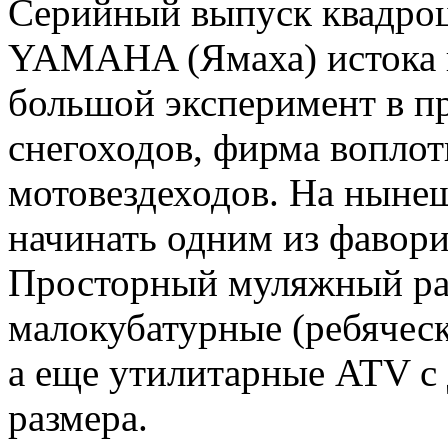
Серийный выпуск квадро
YAMAHA (Ямаха) истока в
большой эксперимент в пр
снегоходов, фирма воплот
мотовездеходов. На ныне
начинать одним из фавори
Просторный муляжный ра
малокубатурные (ребяческ
а еще утилитарные ATV с
размера.