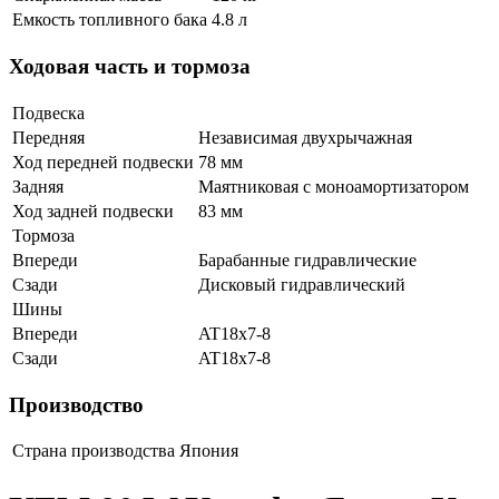
Емкость топливного бака
4.8 л
Ходовая часть и тормоза
Подвеска
Передняя
Независимая двухрычажная
Ход передней подвески
78 мм
Задняя
Маятниковая с моноамортизатором
Ход задней подвески
83 мм
Тормоза
Впереди
Барабанные гидравлические
Сзади
Дисковый гидравлический
Шины
Впереди
AT18x7-8
Сзади
AT18x7-8
Производство
Страна производства
Япония