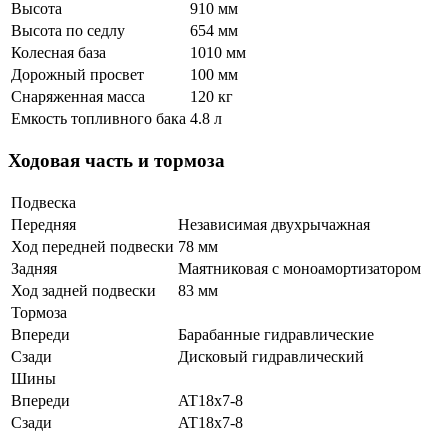
Высота
910 мм
Высота по седлу
654 мм
Колесная база
1010 мм
Дорожный просвет
100 мм
Снаряженная масса
120 кг
Емкость топливного бака
4.8 л
Ходовая часть и тормоза
Подвеска
Передняя
Независимая двухрычажная
Ход передней подвески
78 мм
Задняя
Маятниковая с моноамортизатором
Ход задней подвески
83 мм
Тормоза
Впереди
Барабанные гидравлические
Сзади
Дисковый гидравлический
Шины
Впереди
AT18x7-8
Сзади
AT18x7-8