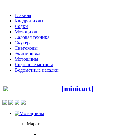
Главная
Квадроциклы
Лодки
Мотоциклы
Садовая техника
Скутера
Снегоходы
Экипировка
Мотошины
Лодочные моторы
Водометные насадки
[minicart]
Марки