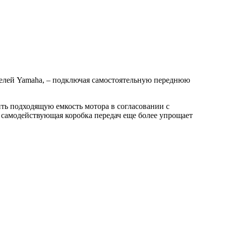
елей Yamaha, – подключая самостоятельную переднюю
ть подходящую емкость мотора в согласовании с
е самодействующая коробка передач еще более упрощает