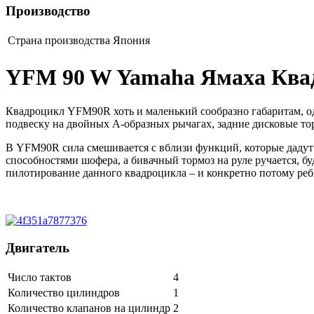
Производство
Страна производства
Япония
YFM 90 W Yamaha Ямаха Ква
Квадроцикл YFM90R хоть и маленький сообразно габаритам, о
подвеску на двойных A-образных рычагах, задние дисковые тор
В YFM90R сила смешивается с вблизи функций, которые дадут 
способностями шофера, а бивачный тормоз на руле ручается, 
пилотирование данного квадроцикла – и конкретно потому ре
Двигатель
Число тактов
4
Количество цилиндров
1
Количество клапанов на цилиндр
2