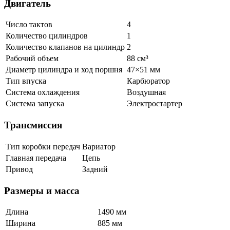
Двигатель
Число тактов
4
Количество цилиндров
1
Количество клапанов на цилиндр
2
Рабочий объем
88 см³
Диаметр цилиндра и ход поршня
47×51 мм
Тип впуска
Карбюратор
Система охлаждения
Воздушная
Система запуска
Электростартер
Трансмиссия
Тип коробки передач
Вариатор
Главная передача
Цепь
Привод
Задний
Размеры и масса
Длина
1490 мм
Ширина
885 мм