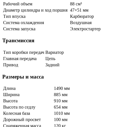
Рабочий объем
88 см³
Диаметр цилиндра и ход поршня
47×51 мм
Тип впуска
Карбюратор
Система охлаждения
Воздушная
Система запуска
Электростартер
Трансмиссия
Тип коробки передач
Вариатор
Главная передача
Цепь
Привод
Задний
Размеры и масса
Длина
1490 мм
Ширина
885 мм
Высота
910 мм
Высота по седлу
654 мм
Колесная база
1010 мм
Дорожный просвет
100 мм
Снаряженная масса
120 кг