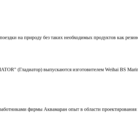
поездки на природу без таких необходимых продуктов как рези
(Гладиатор) выпускаются изготовителем Weihai BS Marine co
отниками фирмы Аквамаран опыт в области проектирования и