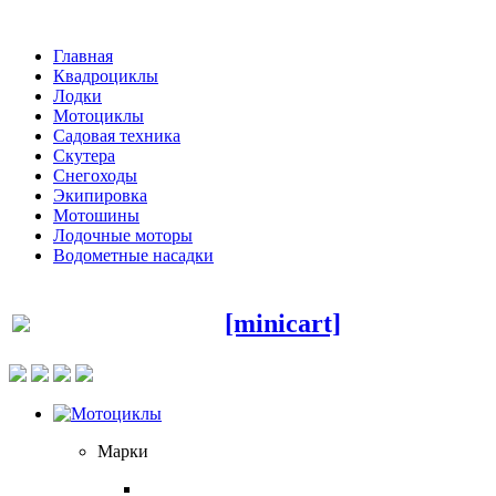
Главная
Квадроциклы
Лодки
Мотоциклы
Садовая техника
Скутера
Снегоходы
Экипировка
Мотошины
Лодочные моторы
Водометные насадки
[minicart]
Марки