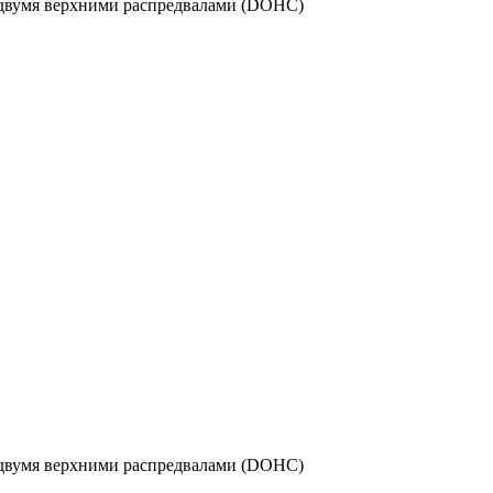
 двумя верхними распредвалами (DOHC)
 двумя верхними распредвалами (DOHC)