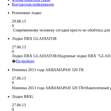
Контактная информация
Резиновые лодки
29.08.13
0
Современному человеку сегодня просто не обойтись для 
Лодки ПВХ GLADIATOR
27.06.13
0
Лодки ПВХ GLADIATOR•Надувные лодки ПВХ "GLADIATOR" 
�
Подробнее
Новинка 2013 года АКВАМАРАН 320 ТR
27.06.13
0
Новинка 2013 года АКВАМАРАН 320 ТR•Накопленный раб
Лодки BRIG
27.06.13
0