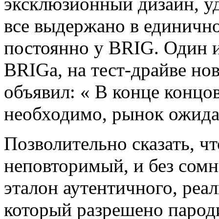
эксклюзионный дизайн, у
все выдержано в единично
постоянно у BRIG. Один 
BRIGа, на тест-драйве н
объявил: « В конце концов
необходимо, рынок ожида
Позволительно сказать, ч
неповторимый, и без сом
эталон аутентичного, реа
который разрешено пароди