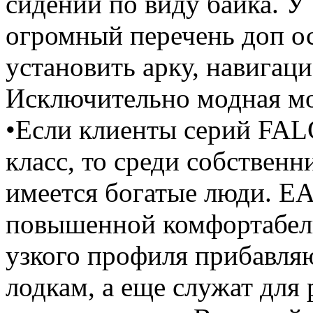
сидений по виду байка. У
огромный перечень доп о
установить арку, навигац
Исключительно модная м
•Если клиенты серий FAL
класс, то среди собствен
имеется богатые люди. E
повышенной комфортабель
узкого профиля прибавля
лодкам, а еще служат дл