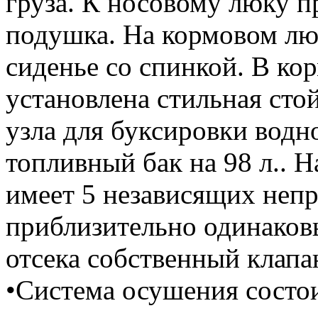
груза. К носовому люку п
подушка. На кормовом лю
сиденье со спинкой. В ко
установлена стильная стой
узла для буксировки вод
топливный бак на 98 л.. 
имеет 5 независящих неп
приблизительно одинаковы
отсека собственный клапа
•Система осушения состои