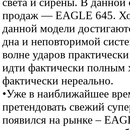
света и сирены. В данной
продаж — EAGLE 645. Хо
данной модели достигаютс
дна и неповторимой сист
волне ударов практически 
идти фактически полным 
фактически нереально.
•Уже в наиближайшее вре
претендовать свежий супе
появился на рынке – EAG