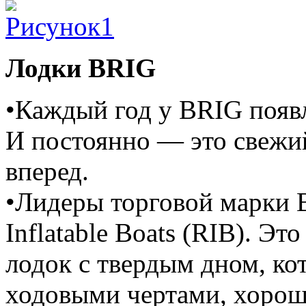
Лодки BRIG
•Каждый год у BRIG появл
И постоянно — это свежи
вперед.
•Лидеры торговой марки B
Inflatable Boats (RIB). Эт
лодок с твердым дном, к
ходовыми чертами, хорош