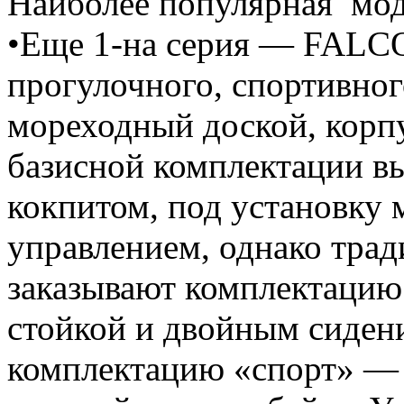
Наиболее популярная мо
•Еще 1-на серия — FALCO
прогулочного, спортивног
мореходный доской, корпу
базисной комплектации в
кокпитом, под установку
управлением, однако тра
заказывают комплектаци
стойкой и двойным сидени
комплектацию «спорт» — 