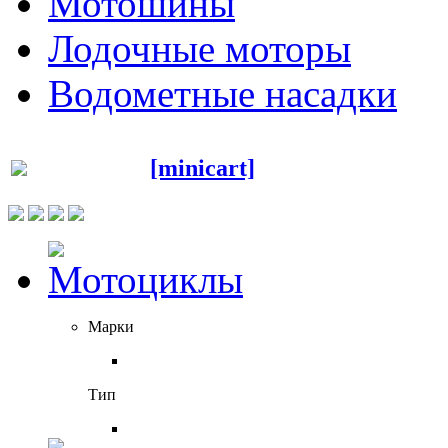
Мотошины
Лодочные моторы
Водометные насадки
[minicart]
Марки
Тип