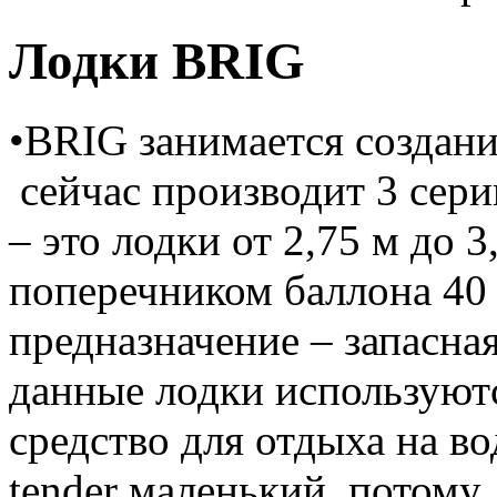
Лодки BRIG
•BRIG занимается создани
сейчас производит 3 сери
– это лодки от 2,75 м до 
поперечником баллона 40 
предназначение – запасная
данные лодки используютс
средство для отдыха на в
tender маленький, потому д