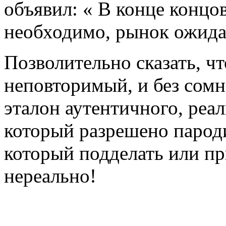
объявил: « В конце концов
необходимо, рынок ожида
Позволительно сказать, ч
неповторимый, и без сом
эталон аутентичного, реа
который разрешено пароди
который подделать или пр
нереально!