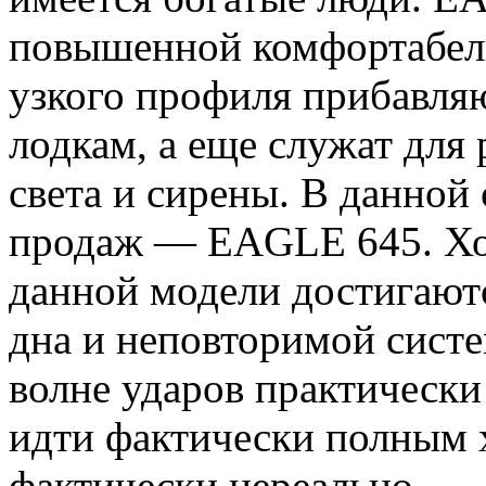
повышенной комфортабель
узкого профиля прибавля
лодкам, а еще служат дл
света и сирены. В данной
продаж — EAGLE 645. Хо
данной модели достигаютс
дна и неповторимой сист
волне ударов практически 
идти фактически полным 
фактически нереально.