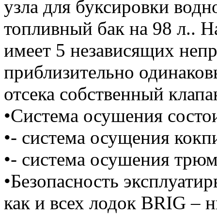
узла для буксировки вод
топливный бак на 98 л.. 
имеет 5 независящих неп
приблизительно одинаковы
отсека собственный клапа
•Система осушения состои
•- система осущения кокп
•- система осушения трюм
•Безопасность эксплуати
как и всех лодок BRIG – 