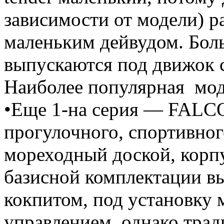
зависимости от модели) р
маленьким дейвудом. Бол
выпускаются под движок 
Наиболее популярная мо
•Еще 1-на серия — FALCO
прогулочного, спортивног
мореходный доской, корпу
базисной комплектации в
кокпитом, под установку
управлением, однако тра