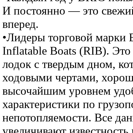
И постоянно — это свежи
вперед.
•Лидеры торговой марки B
Inflatable Boats (RIB). Эт
лодок с твердым дном, к
ходовыми чертами, хорош
высочайшим уровнем удоб
характеристики по грузо
непотопляемости. Все дан
увеличивают известность 