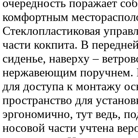
очередность поражает со
комфортным месторасполо
Стеклопластиковая управл
части кокпита. В передней
сиденье, наверху – ветров
нержавеющим поручнем. 
для доступа к монтажу ос
пространство для устано
эргономично, тут ведь, п
носовой части учтена вер