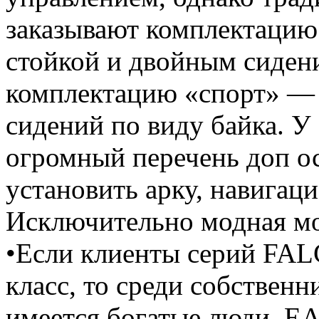
заказывают комплектаци
стойкой и двойным сидени
комплектацию «спорт» — 
сидений по виду байка. У
огромный перечень доп о
установить арку, навигац
Исключительно модная м
•Если клиенты серий FAL
класс, то среди собствен
имеется богатые люди. E