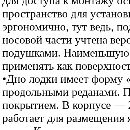
для доступа к монтажу ос
пространство для устано
эргономично, тут ведь, п
носовой части учтена вер
подушками. Наименьшую 
применять как поверхност
•Дно лодки имеет форму 
продольными реданами. П
покрытием. В корпусе — 2
работает для размещения 