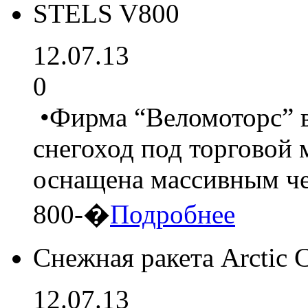
STELS V800
12.07.13
0
•Фирма “Веломоторс” 
снегоход под торговой
оснащена массивным ч
800-�
Подробнее
Снежная ракета Arctic
12.07.13