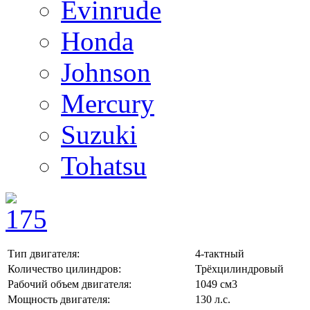
Evinrude
Honda
Johnson
Mercury
Suzuki
Tohatsu
Тип двигателя:
4-тактный
Количество цилиндров:
Трёхцилиндровый
Рабочий объем двигателя:
1049 см3
Мощность двигателя:
130 л.с.