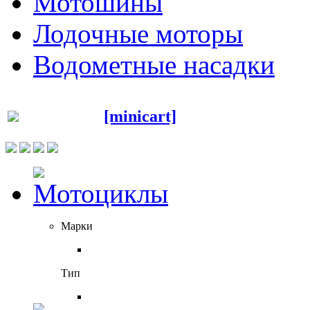
Мотошины
Лодочные моторы
Водометные насадки
[minicart]
Марки
Тип