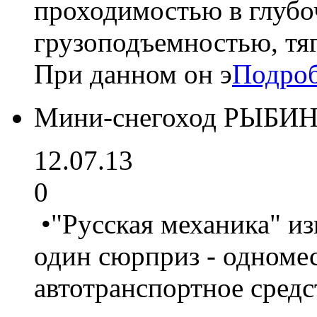
проходимостью в глубо
грузоподъемностью, тя
При данном он э
Подро
Мини-снегоход РЫБИ
12.07.13
0
•"Русская механика" из
один сюрприз - одноме
автотранспортное средс