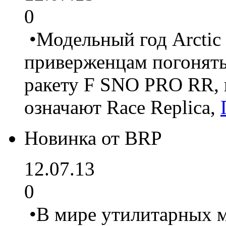
0
•Модельный год Arctic 
приверженцам погонять
ракету F SNO PRO RR, 
означают Race Replica,
Новинка от BRP
12.07.13
0
•В мире утилитарных 