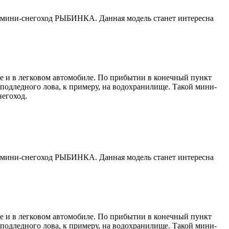
во мини-снегоход РЫБИНКА. Данная модель станет интересна
ле и в легковом автомобиле. По прибытии в конечный пункт
 подледного лова, к примеру, на водохранилище. Такой мини-
егоход.
во мини-снегоход РЫБИНКА. Данная модель станет интересна
ле и в легковом автомобиле. По прибытии в конечный пункт
 подледного лова, к примеру, на водохранилище. Такой мини-