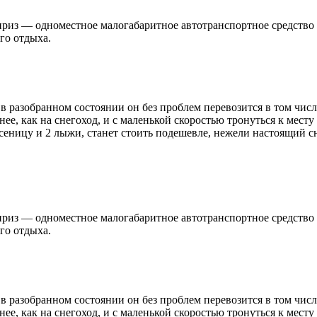
юрприз — одноместное малогабаритное автотранспортное средст
го отдыха.
в разобранном состоянии он без проблем перевозится в том чис
е, как на снегоход, и с маленькой скоростью тронуться к месту
еницу и 2 лыжи, станет стоить подешевле, нежели настоящий сн
юрприз — одноместное малогабаритное автотранспортное средст
го отдыха.
в разобранном состоянии он без проблем перевозится в том чис
е, как на снегоход, и с маленькой скоростью тронуться к месту