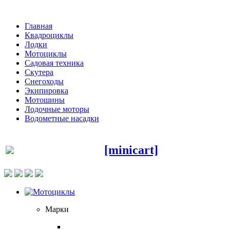
Главная
Квадроциклы
Лодки
Мотоциклы
Садовая техника
Скутера
Снегоходы
Экипировка
Мотошины
Лодочные моторы
Водометные насадки
[minicart]
Марки