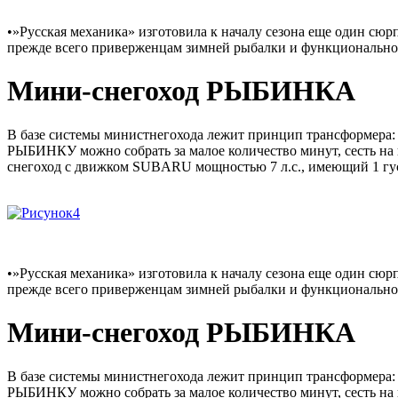
•»Русская механика» изготовила к началу сезона еще один с
прежде всего приверженцам зимней рыбалки и функционально
Мини-снегоход РЫБИНКА
В базе системы министнегохода лежит принцип трансформера: 
РЫБИНКУ можно собрать за малое количество минут, сесть на не
снегоход с движком SUBARU мощностью 7 л.с., имеющий 1 гус
•»Русская механика» изготовила к началу сезона еще один с
прежде всего приверженцам зимней рыбалки и функционально
Мини-снегоход РЫБИНКА
В базе системы министнегохода лежит принцип трансформера: 
РЫБИНКУ можно собрать за малое количество минут, сесть на не