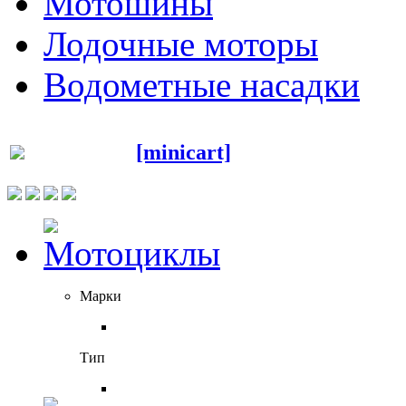
Мотошины
Лодочные моторы
Водометные насадки
[minicart]
Марки
Тип