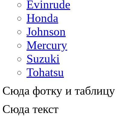
Evinrude
Honda
Johnson
Mercury
Suzuki
Tohatsu
Сюда фотку и таблицу
Сюда текст