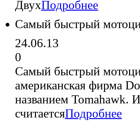
Двух
Подробнее
Самый быстрый мотоци
24.06.13
0
Самый быстрый мотоцик
американская фирма Do
названием Tomahawk. И
считается
Подробнее