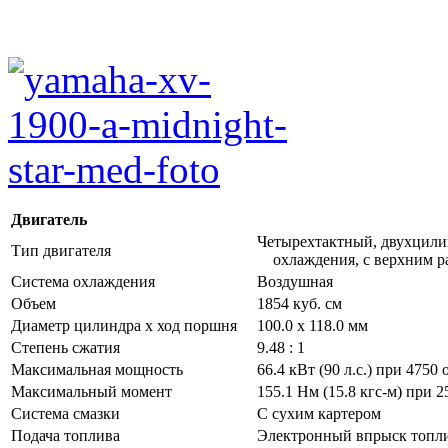
Двигатель
Четырехтактный, двухцили
Тип двигателя
охлаждения, с верхним р
Система охлаждения
Воздушная
Объем
1854 куб. см
Диаметр цилиндра х ход поршня
100.0 х 118.0 мм
Степень сжатия
9.48 : 1
Максимальная мощность
66.4 кВт (90 л.с.) при 4750
Максимальный момент
155.1 Нм (15.8 кгс-м) при 
Система смазки
С сухим картером
Подача топлива
Электронный впрыск топли