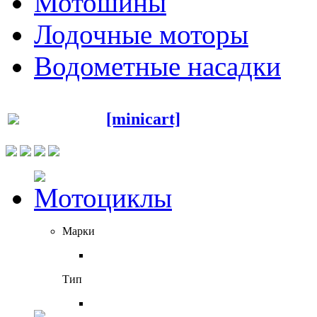
Мотошины
Лодочные моторы
Водометные насадки
[minicart]
Марки
Тип