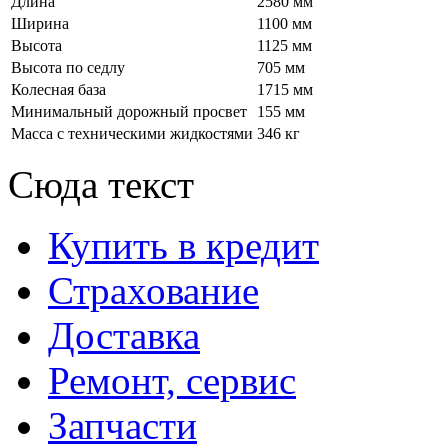
Длина
2580 мм
Ширина
1100 мм
Высота
1125 мм
Высота по седлу
705 мм
Колесная база
1715 мм
Минимальный дорожный просвет
155 мм
Масса с техническими жидкостями
346 кг
Сюда текст
Купить в кредит
Страхование
Доставка
Ремонт, сервис
Запчасти