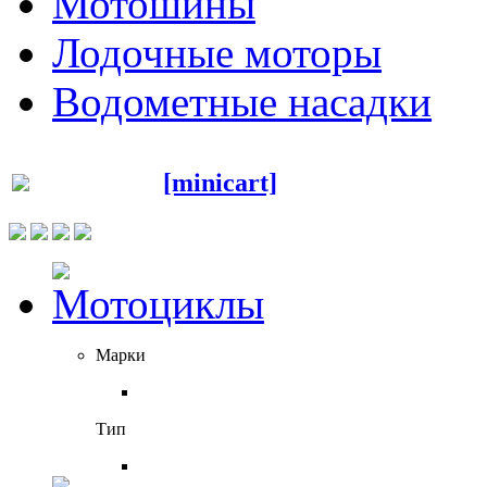
Мотошины
Лодочные моторы
Водометные насадки
[minicart]
Марки
Тип