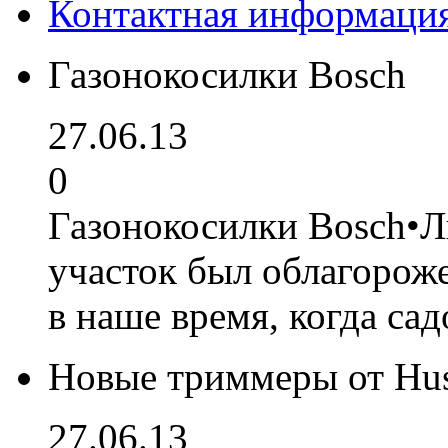
Контактная информаци
Газонокосилки Bosch
27.06.13
0
Газонокосилки Bosch•Л
участок был облагорож
в наше время, когда са
Новые триммеры от Hu
27.06.13