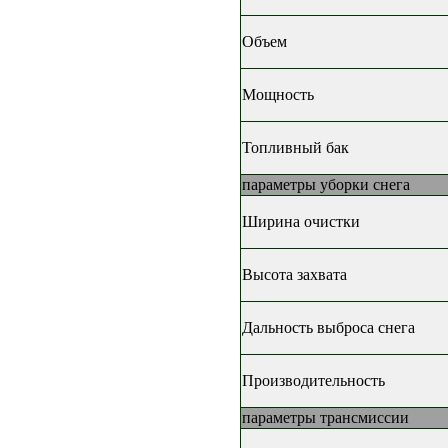
Объем
Мощность
Топливный бак
параметры уборки снега
Ширина очистки
Высота захвата
Дальность выброса снега
Производительность
параметры трансмиссии