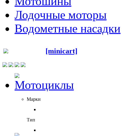
Мотошины
Лодочные моторы
Водометные насадки
[minicart]
Марки
Тип