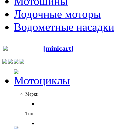
Мотошины
Лодочные моторы
Водометные насадки
[minicart]
Марки
Тип