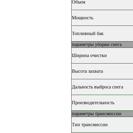
Объем
Мощность
Топливный бак
параметры уборки снега
Ширина очистки
Высота захвата
Дальность выброса снега
Производительность
параметры трансмиссии
Тип трансмиссии