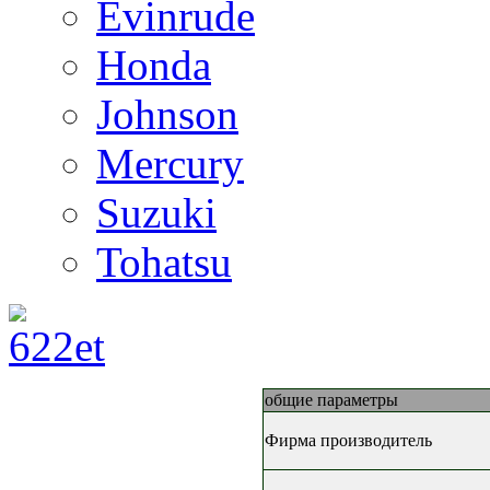
Evinrude
Honda
Johnson
Mercury
Suzuki
Tohatsu
общие параметры
Фирма производитель