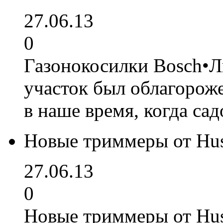
27.06.13
0
Газонокосилки Bosch•Л
участок был облагорож
в наше время, когда са
Новые триммеры от Hu
27.06.13
0
Новые триммеры от Hus