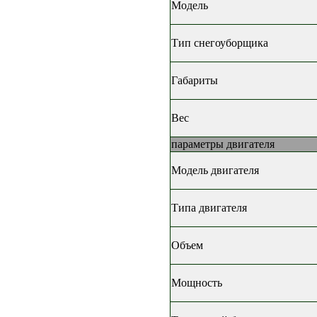
Модель
Тип снегоуборщика
Габариты
Вес
параметры двигателя
Модель двигателя
Типа двигателя
Объем
Мощность