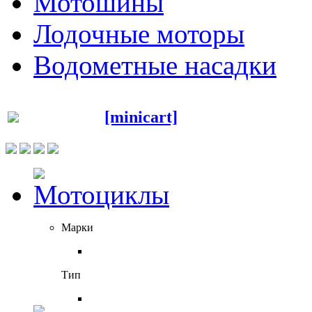
Мотошины
Лодочные моторы
Водометные насадки
[minicart]
Марки
Тип