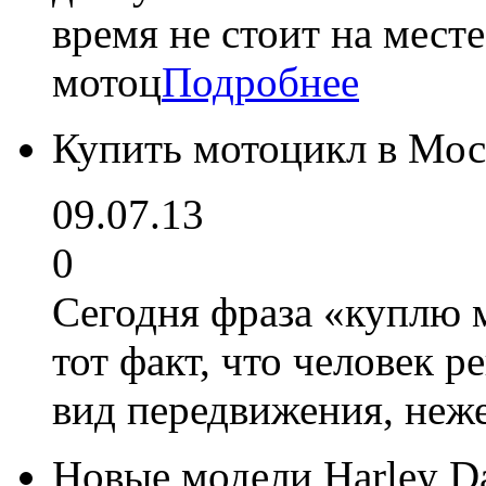
время не стоит на мест
мотоц
Подробнее
Купить мотоцикл в Мос
09.07.13
0
Сегодня фраза «куплю 
тот факт, что человек 
вид передвижения, неж
Новые модели Harley Da