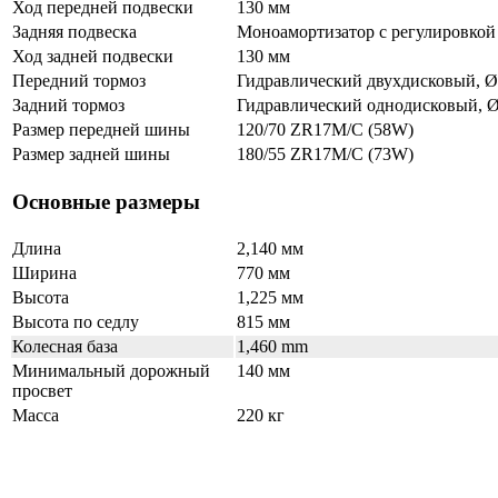
Ход передней подвески
130 мм
Задняя подвеска
Моноамортизатор с регулировкой
Ход задней подвески
130 мм
Передний тормоз
Гидравлический двухдисковый, Ø
Задний тормоз
Гидравлический однодисковый, Ø
Размер передней шины
120/70 ZR17M/C (58W)
Размер задней шины
180/55 ZR17M/C (73W)
Основные размеры
Длина
2,140 мм
Ширина
770 мм
Высота
1,225 мм
Высота по седлу
815 мм
Колесная база
1,460 mm
Минимальный дорожный
140 мм
просвет
Масса
220 кг