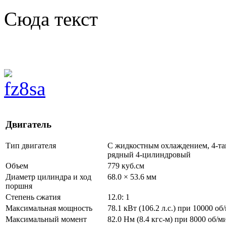
Сюда текст
Двигатель
Тип двигателя
С жидкостным охлаждением, 4-та
рядный 4-цилиндровый
Объем
779 куб.см
Диаметр цилиндра и ход
68.0 × 53.6 мм
поршня
Степень сжатия
12.0: 1
Максимальная мощность
78.1 кВт (106.2 л.с.) при 10000 об
Максимальный момент
82.0 Нм (8.4 кгс-м) при 8000 об/м