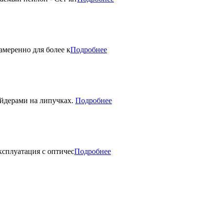
амеренно для более к
Подробнее
йдерами на липучках.
Подробнее
сплуатация с оптичес
Подробнее