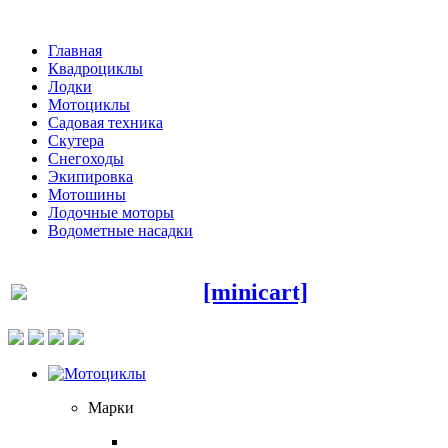
Главная
Квадроциклы
Лодки
Мотоциклы
Садовая техника
Скутера
Снегоходы
Экипировка
Мотошины
Лодочные моторы
Водометные насадки
[minicart]
Марки