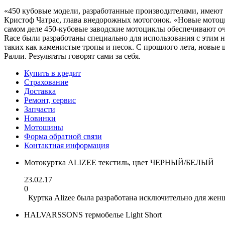
«450 кубовые модели, разработанные производителями, имеют
Кристоф Чатрас, глава внедорожных мотогонок. «Новые мотоцик
самом деле 450-кубовые заводские мотоциклы обеспечивают о
Race были разработаны специально для использования с этим 
таких как каменистые тропы и песок. С прошлого лета, новые 
Ралли. Результаты говорят сами за себя.
Купить в кредит
Страхование
Доставка
Ремонт, сервис
Запчасти
Новинки
Мотошины
Форма обратной связи
Контактная информация
Мотокуртка ALIZEE текстиль, цвет ЧЕРНЫЙ/БЕЛЫЙ
23.02.17
0
Куртка Alizee была разработана исключительно для женщ
HALVARSSONS термобелье Light Short