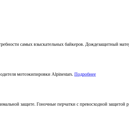
отребности самых взыскательных байкеров. Дождезащитный ма
дителя мотоэкипировки Alpinestars.
Подробнее
ксимальной защите. Гоночные перчатки с превосходной защитой 