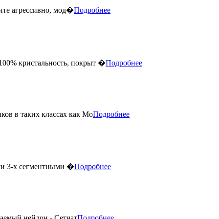
ите агрессивно, мод�
Подробнее
 100% кристальность, покрыт �
Подробнее
ов в таких классах как Mo
Подробнее
ми 3-х сегментными �
Подробнее
аемый нейлон - Сетчат
Подробнее