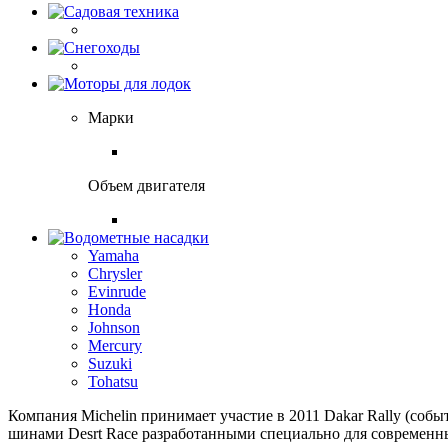
Марки
Объем двигателя
Yamaha
Chrysler
Evinrude
Honda
Johnson
Mercury
Suzuki
Tohatsu
Компания Michelin принимает участие в 2011 Dakar Rally (с
шинами Desrt Race разработанными специально для современн