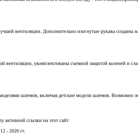
лучшей вентиляции. Дополнительно изогнутые рукава созданы н
ой вентиляции, укомплектованы съемной защитой коленей и сла
оделями шлемов, включая детские модели шлемов. Возможно эк
у активной ссылки на этот сайт
2 - 2026 гг.