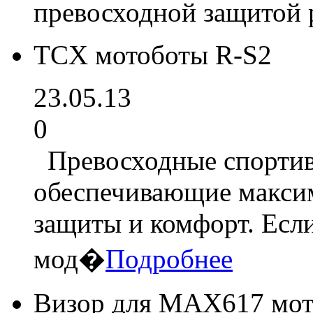
превосходной защитой 
TCX мотоботы R-S2
23.05.13
0
Превосходные спортив
обеспечивающие макси
защиты и комфорт. Если
мод�
Подробнее
Визор для MAX617 мо