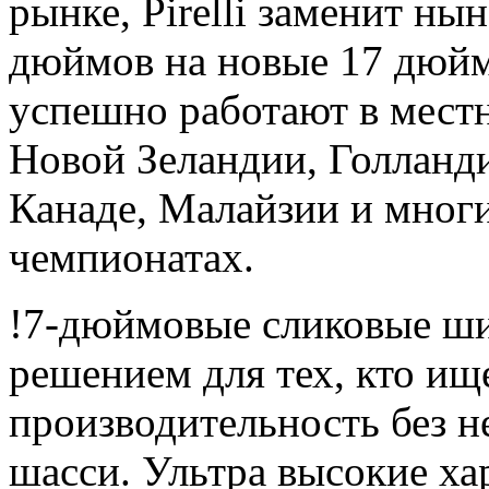
рынке, Pirelli заменит н
дюймов на новые 17 дюй
успешно работают в местн
Новой Зеландии, Голланди
Канаде, Малайзии и мног
чемпионатах.
!7-дюймовые сликовые ш
решением для тех, кто и
производительность без 
шасси. Ультра высокие ха