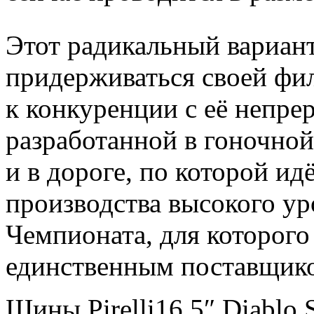
Этот радикальный вариант 
придерживаться своей фи
к конкуренции с её непре
разработанной в гоночной
и в дороге, по которой ид
производства высокого у
Чемпионата, для которого 
единственным поставщик
Шины Pirelli16.5″ Diablo 