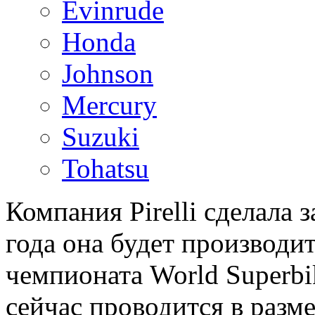
Evinrude
Honda
Johnson
Mercury
Suzuki
Tohatsu
Компания Pirelli сделала 
года она будет производи
чемпионата World Superbi
сейчас проводится в разм