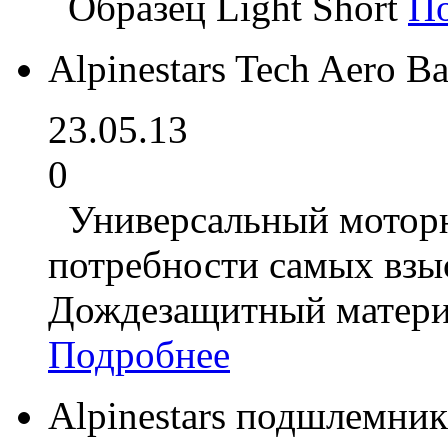
Образец Light Short
П
Alpinestars Tech Aero 
23.05.13
0
Универсальный моторюк
потребности самых взы
Дождезащитный матери
Подробнее
Alpinestars подшлемник