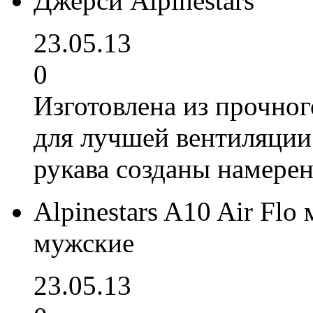
Джерси Alpinestars
23.05.13
0
Изготовлена из прочно
для лучшей вентиляции
рукава созданы намерен
Alpinestars A10 Air Fl
мужские
23.05.13