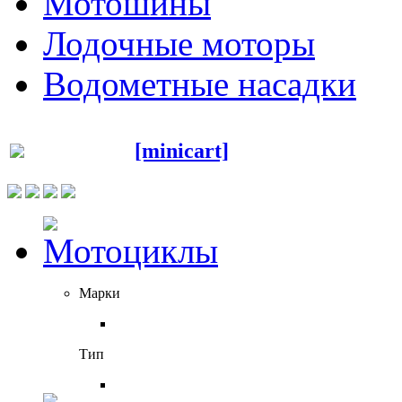
Мотошины
Лодочные моторы
Водометные насадки
[minicart]
Марки
Тип