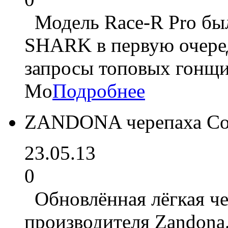
Модель Race-R Pro был
SHARK в первую очеред
запросы топовых гонщик
Mo
Подробнее
ZANDONA черепаха Co
23.05.13
0
Обновлённая лёгкая че
производителя Zandona