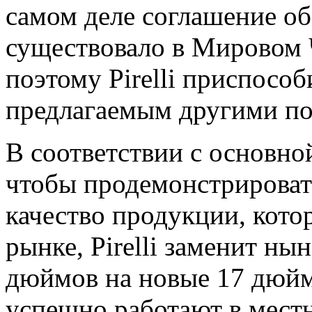
самом деле соглашение о
существовало в Мировом 
поэтому Pirelli приспособ
предлагаемым другими п
В соответствии с основно
чтобы продемонстрироват
качество продукции, котор
рынке, Pirelli заменит н
дюймов на новые 17 дюй
успешно работают в местн