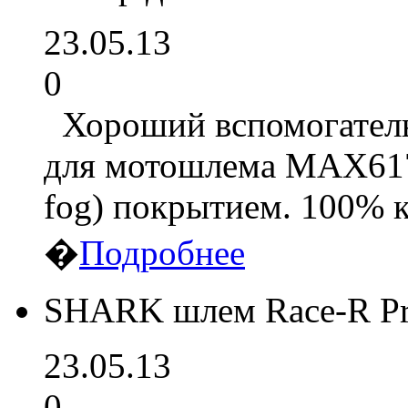
23.05.13
0
Хороший вспомогатель
для мотошлема MAX617 
fog) покрытием. 100% 
�
Подробнее
SHARK шлем Race-R P
23.05.13
0