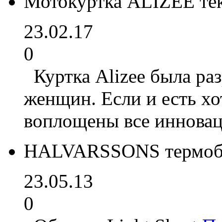
Мотокуртка ALIZEE т
23.02.17
0
Куртка Alizee была ра
женщин. Если и есть хо
воплощены все инновац
HALVARSSONS термобел
23.05.13
0