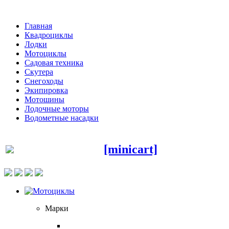
Главная
Квадроциклы
Лодки
Мотоциклы
Садовая техника
Скутера
Снегоходы
Экипировка
Мотошины
Лодочные моторы
Водометные насадки
[minicart]
Марки