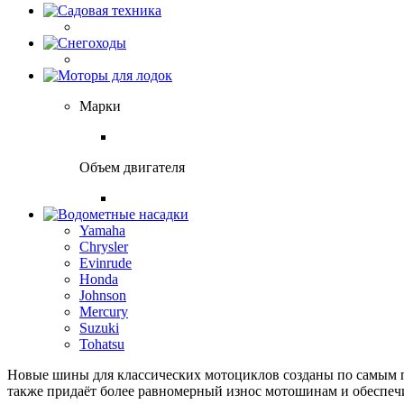
Марки
Объем двигателя
Yamaha
Chrysler
Evinrude
Honda
Johnson
Mercury
Suzuki
Tohatsu
Новые шины для классических мотоциклов созданы по самым п
также придаёт более равномерный износ мотошинам и обеспечи