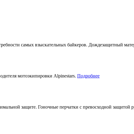
отребности самых взыскательных байкеров. Дождезащитный ма
дителя мотоэкипировки Alpinestars.
Подробнее
ксимальной защите. Гоночные перчатки с превосходной защитой 