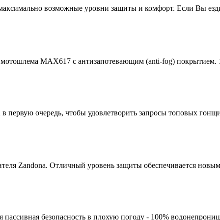
аксимально возможные уровни защиты и комфорт. Если Вы езд
 мотошлема MAX617 с антизапотевающим (anti-fog) покрытием.
 первую очередь, чтобы удовлетворить запросы топовых гонщик
ителя Zandona. Отличный уровень защиты обеспечивается новы
я пассивная безопасность в плохую погоду - 100% водонепрониц