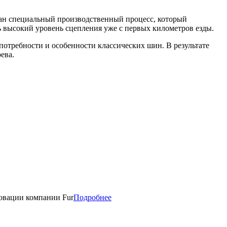
ован специальный производственный процесс, который
ь высокий уровень сцепления уже с первых километров езды.
потребности и особенности классических шин. В результате
ева.
новации компании Fur
Подробнее