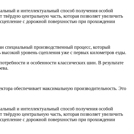
кальный и интеллектуальный способ получения особой
ют твёрдую центральную часть, которая позволяет увеличить
е сцепление с дорожной поверхностью при прохождении
ован специальный производственный процесс, который
ь высокий уровень сцепления уже с первых километров езды.
потребности и особенности классических шин. В результате
ева.
ктора обеспечивает максимальную производительность. Это
кальный и интеллектуальный способ получения особой
ют твёрдую центральную часть, которая позволяет увеличить
е сцепление с дорожной поверхностью при прохождении