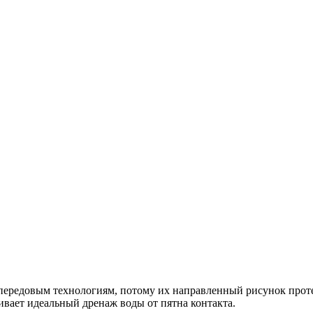
ередовым технологиям, потому их направленный рисунок проте
вает идеальный дренаж воды от пятна контакта.