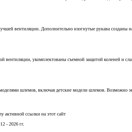
лучшей вентиляции. Дополнительно изогнутые рукава созданы н
ой вентиляции, укомплектованы съемной защитой коленей и сла
оделями шлемов, включая детские модели шлемов. Возможно эк
у активной ссылки на этот сайт
2 - 2026 гг.