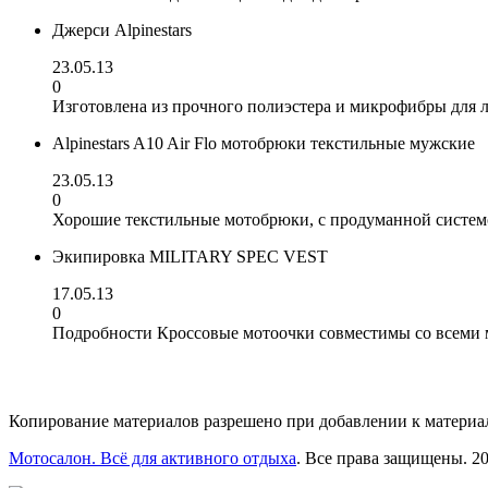
Джерси Alpinestars
23.05.13
0
Изготовлена из прочного полиэстера и микрофибры для 
Alpinestars A10 Air Flo мотобрюки текстильные мужские
23.05.13
0
Хорошие текстильные мотобрюки, с продуманной систем
Экипировка MILITARY SPEC VEST
17.05.13
0
Подробности Кроссовые мотоочки совместимы со всеми м
Копирование материалов разрешено при добавлении к материал
Мотосалон. Всё для активного отдыха
. Все права защищены. 201