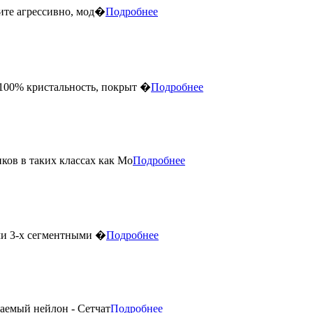
ите агрессивно, мод�
Подробнее
 100% кристальность, покрыт �
Подробнее
ов в таких классах как Mo
Подробнее
ми 3-х сегментными �
Подробнее
аемый нейлон - Сетчат
Подробнее