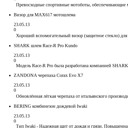
Превосходные спортивные мотоботы, обеспечивающие м
Визор для MAX617 мотошлема
23.05.13
0
Хороший вспомогательный визор (защитное стекло) для
SHARK шлем Race-R Pro Kundo
23.05.13
0
Модель Race-R Pro была разработана компанией SHARK в
ZANDONA черепаха Corax Evo X7
23.05.13
0
Обновлённая лёгкая черепаха от итальянского производ
BERING комбинезон дождевой Iwaki
23.05.13
0
Тип Iwaki - Надежная щит от дождя и грязи. Повышенна