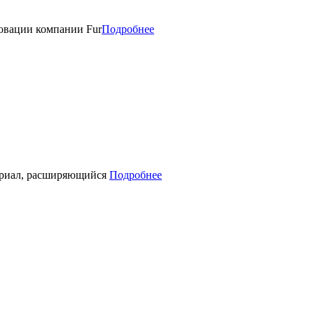
новации компании Fur
Подробнее
териал, расширяющийся
Подробнее