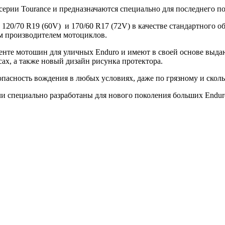
ерии Tourance и предназначаются специально для последнего по
120/70 R19 (60V) и 170/60 R17 (72V) в качестве стандартного 
им производителем мотоциклов.
енте мотошин для уличных Enduro и имеют в своей основе выда
сах, а также новый дизайн рисунка протектора.
зопасность вождения в любых условиях, даже по грязному и ско
ли специально разработаны для нового поколения больших Endur