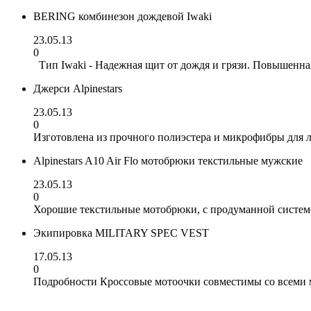
BERING комбинезон дождевой Iwaki
23.05.13
0
Тип Iwaki - Надежная щит от дождя и грязи. Повышенна
Джерси Alpinestars
23.05.13
0
Изготовлена из прочного полиэстера и микрофибры для 
Alpinestars A10 Air Flo мотобрюки текстильные мужские
23.05.13
0
Хорошие текстильные мотобрюки, с продуманной систем
Экипировка MILITARY SPEC VEST
17.05.13
0
Подробности Кроссовые мотоочки совместимы со всеми м