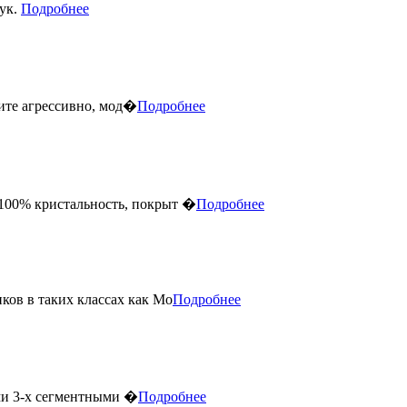
рук.
Подробнее
ите агрессивно, мод�
Подробнее
 100% кристальность, покрыт �
Подробнее
ов в таких классах как Mo
Подробнее
ми 3-х сегментными �
Подробнее