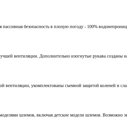
я пассивная безопасность в плохую погоду - 100% водонепрониц
лучшей вентиляции. Дополнительно изогнутые рукава созданы н
ой вентиляции, укомплектованы съемной защитой коленей и сла
оделями шлемов, включая детские модели шлемов. Возможно эк