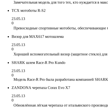
Замечательная модель для того тех, кто нуждается в ма
TCX мотоботы R-S2
23.05.13
0
Превосходные спортивные мотоботы, обеспечивающие м
Визор для MAX617 мотошлема
23.05.13
0
Хороший вспомогательный визор (защитное стекло) для
SHARK шлем Race-R Pro Kundo
23.05.13
0
Модель Race-R Pro была разработана компанией SHARK в
ZANDONA черепаха Corax Evo X7
23.05.13
0
Обновлённая лёгкая черепаха от итальянского производ