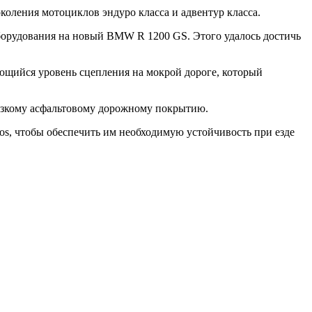
коления мотоциклов эндуро класса и адвентур класса.
оборудования на новый BMW R 1200 GS. Этого удалось достичь
ющийся уровень сцепления на мокрой дороге, который
льзкому асфальтовому дорожному покрытию.
os, чтобы обеспечить им необходимую устойчивость при езде