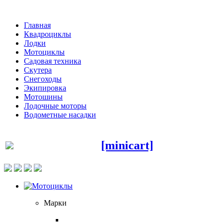
Главная
Квадроциклы
Лодки
Мотоциклы
Садовая техника
Скутера
Снегоходы
Экипировка
Мотошины
Лодочные моторы
Водометные насадки
[minicart]
Марки