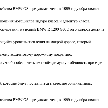
ейства BMW GS в результате чего, к 1999 году образовался
коления мотоциклов эндуро класса и адвентур класса.
оборудования на новый BMW R 1200 GS. Этого удалось достичь
ющийся уровень сцепления на мокрой дороге, который
льзкому асфальтовому дорожному покрытию.
os, чтобы обеспечить им необходимую устойчивость при езде
t, которые будут поставляться в качестве оригинальных
ейства BMW GS в результате чего, к 1999 году образовался