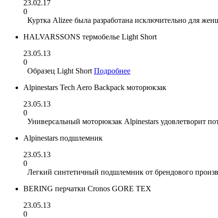
23.02.17
0
Куртка Alizee была разработана исключительно для женщ
HALVARSSONS термобелье Light Short
23.05.13
0
Образец Light Short
Подробнее
Alpinestars Tech Aero Backpack моторюкзак
23.05.13
0
Универсальный моторюкзак Alpinestars удовлетворит п
Alpinestars подшлемник
23.05.13
0
Легкий синтетичный подшлемник от брендового произво
BERING перчатки Cronos GORE TEX
23.05.13
0