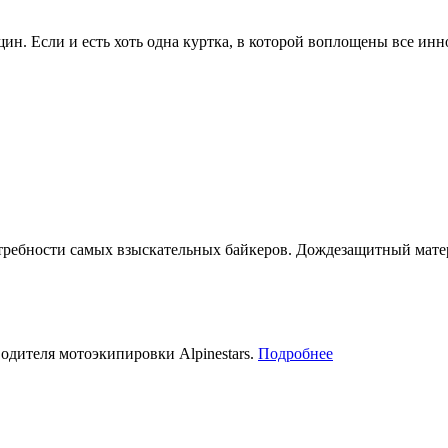
ин. Если и есть хоть одна куртка, в которой воплощены все ин
отребности самых взыскательных байкеров. Дождезащитный ма
дителя мотоэкипировки Alpinestars.
Подробнее