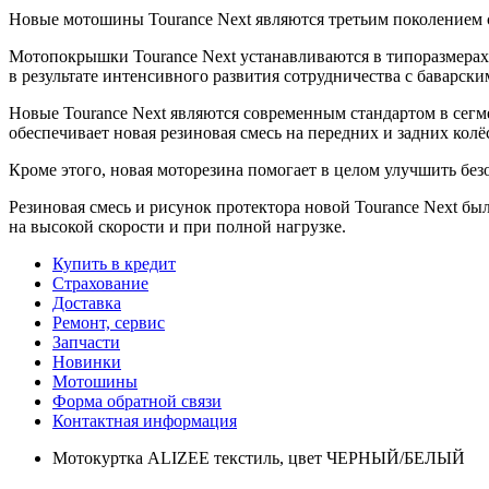
Новые мотошины Tourance Next являются третьим поколением с
Мотопокрышки Tourance Next устанавливаются в типоразмерах 
в результате интенсивного развития сотрудничества с баварск
Новые Tourance Next являются современным стандартом в сегм
обеспечивает новая резиновая смесь на передних и задних колё
Кроме этого, новая моторезина помогает в целом улучшить бе
Резиновая смесь и рисунок протектора новой Tourance Next бы
на высокой скорости и при полной нагрузке.
Купить в кредит
Страхование
Доставка
Ремонт, сервис
Запчасти
Новинки
Мотошины
Форма обратной связи
Контактная информация
Мотокуртка ALIZEE текстиль, цвет ЧЕРНЫЙ/БЕЛЫЙ