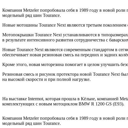
Компания Metzeler попробовала себя в 1989 году в новой роли
модельный ряд шин Tourance.
Новые мотошины Tourance Next являются третьим поколением с
Мотопокрышки Tourance Next устанавливаются в типоразмерах 
в результате интенсивного развития сотрудничества с баварск
Новые Tourance Next являются современным стандартом в сегм
обеспечивает новая резиновая смесь на передних и задних колё
Кроме этого, новая моторезина помогает в целом улучшить бе
Резиновая смесь и рисунок протектора новой Tourance Next бы
на высокой скорости и при полной нагрузке.
На выставке Intermot, которая прошла в Кёльне, компанией Met
комплектующих с новым мотоциклом BMW R 1200 GS (E93).
Компания Metzeler попробовала себя в 1989 году в новой роли
модельный ряд шин Tourance.