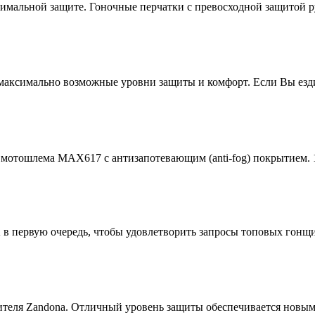
ксимальной защите. Гоночные перчатки с превосходной защитой 
аксимально возможные уровни защиты и комфорт. Если Вы езд
 мотошлема MAX617 с антизапотевающим (anti-fog) покрытием.
 первую очередь, чтобы удовлетворить запросы топовых гонщик
ителя Zandona. Отличный уровень защиты обеспечивается новы