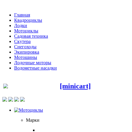
Главная
Квадроциклы
Лодки
Мотоциклы
Садовая техника
Скутера
Снегоходы
Экипировка
Мотошины
Лодочные моторы
Водометные насадки
[minicart]
Марки