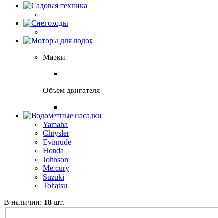
Марки
Объем двигателя
Yamaha
Chrysler
Evinrude
Honda
Johnson
Mercury
Suzuki
Tohatsu
В наличии:
18
шт.