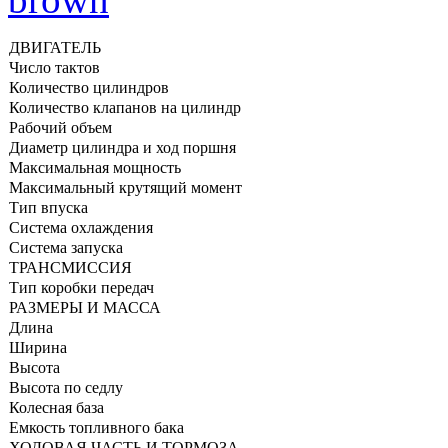
ДВИГАТЕЛЬ
Число тактов
Количество цилиндров
Количество клапанов на цилиндр
Рабочий объем
Диаметр цилиндра и ход поршня
Максимальная мощность
Максимальный крутящий момент
Тип впуска
Система охлаждения
Система запуска
ТРАНСМИССИЯ
Тип коробки передач
РАЗМЕРЫ И МАССА
Длина
Ширина
Высота
Высота по седлу
Колесная база
Емкость топливного бака
ХОДОВАЯ ЧАСТЬ И ТОРМОЗА