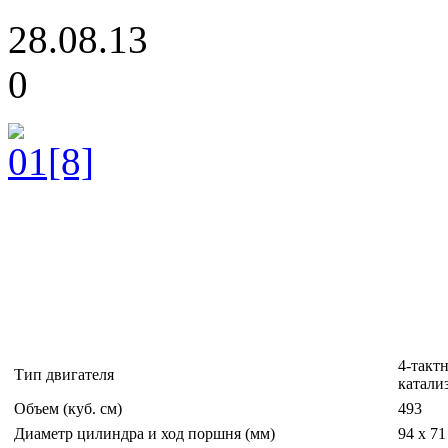
28.08.13
0
4-такт
Тип двигателя
катали
Объем (куб. см)
493
Диаметр цилиндра и ход поршня (мм)
94 х 71