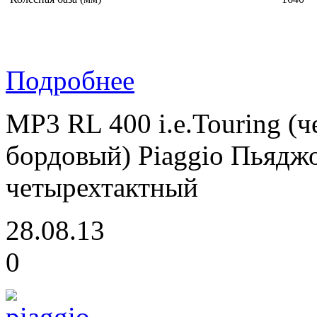
Подробнее
MP3 RL 400 i.e.Touring (ч
бордовый) Piaggio Пьяджо
четырехтактный
28.08.13
0