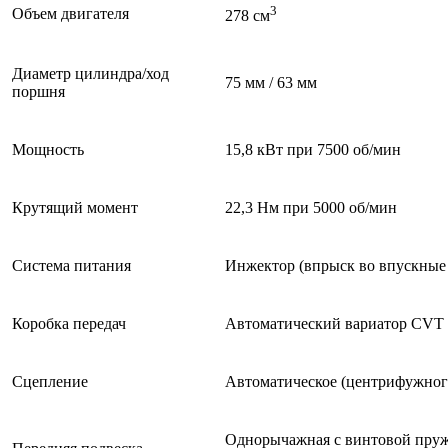
3
Объем двигателя
278 см
Диаметр цилиндра/ход
75 мм / 63 мм
поршня
Мощность
15,8 кВт при 7500 об/мин
Крутящий момент
22,3 Нм при 5000 об/мин
Система питания
Инжектор (впрыск во впускные
Коробка передач
Автоматический вариатор CVT 
Сцепление
Автоматическое (центрифужног
Однорычажная с винтовой пружи