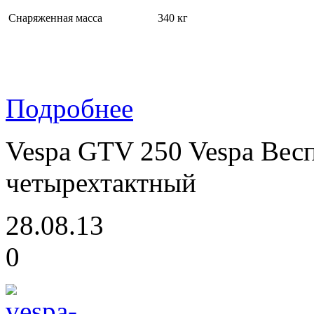
Снаряженная масса
340 кг
Подробнее
Vespa GTV 250 Vespa Весп
четырехтактный
28.08.13
0