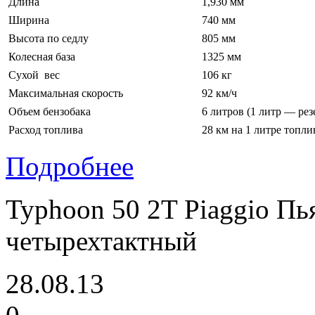
Длина
1,930 мм
Ширина
740 мм
Высота по седлу
805 мм
Колесная база
1325 мм
Сухой вес
106 кг
Максимальная скорость
92 км/ч
Объем бензобака
6 литров (1 литр — рез
Расход топлива
28 км на 1 литре топли
Подробнее
Typhoon 50 2T Piaggio Пь
четырехтактный
28.08.13