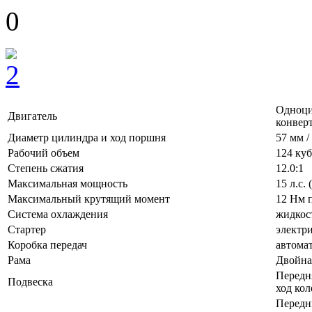
0
Одноци
Двигатель
конвер
Диаметр цилиндра и ход поршня
57 мм /
Рабочий объем
124 куб
Степень сжатия
12.0:1
Максимальная мощность
15 л.с.
Максимальный крутящий момент
12 Нм 
Система охлаждения
жидкос
Стартер
электр
Коробка передач
автомат
Рама
Двойна
Передн
Подвеска
ход кол
Передн