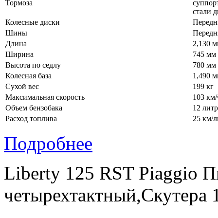
Тормоза
суппор
стали 
Колесные диски
Передни
Шины
Передня
Длина
2,130 
Ширина
745 мм
Высота по седлу
780 мм
Колесная база
1,490 
Сухой вес
199 кг
Максимальная скорость
103 км/
Объем бензобака
12 литр
Расход топлива
25 км/л
Подробнее
Liberty 125 RST Piaggio 
четырехтактный,Скутера 