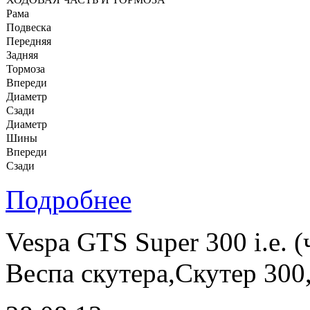
Рама
Подвеска
Передняя
Задняя
Тормоза
Впереди
Диаметр
Сзади
Диаметр
Шины
Впереди
Сзади
Подробнее
Vespa GTS Super 300 i.e. 
Веспа скутера,Скутер 300