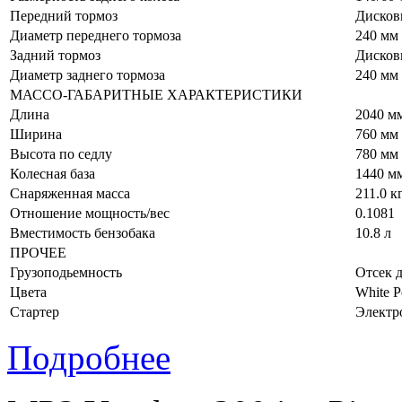
Передний тормоз
Дисков
Диаметр переднего тормоза
240 мм
Задний тормоз
Дисков
Диаметр заднего тормоза
240 мм
МАССО-ГАБАРИТНЫЕ ХАРАКТЕРИСТИКИ
Длина
2040 м
Ширина
760 мм
Высота по седлу
780 мм
Колесная база
1440 м
Снаряженная масса
211.0 к
Отношение мощность/вес
0.1081
Вместимость бензобака
10.8 л
ПРОЧЕЕ
Грузоподьемность
Отсек 
Цвета
White P
Стартер
Электр
Подробнее