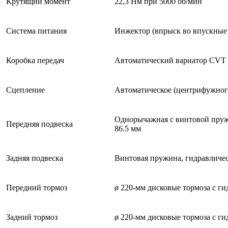
Крутящий момент
22,3 Нм при 5000 об/мин
Система питания
Инжектор (впрыск во впускные
Коробка передач
Автоматический вариатор CVT 
Сцепление
Автоматическое (центрифужног
Однорычажная с винтовой пружи
Передняя подвеска
86.5 мм
Задняя подвеска
Винтовая пружина, гидравличес
Передний тормоз
ø 220-мм дисковые тормоза с г
Задний тормоз
ø 220-мм дисковые тормоза с г