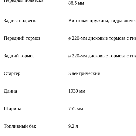
Передняя подвеска
86.5 мм
Задняя подвеска
Винтовая пружина, гидравличес
Передний тормоз
ø 220-мм дисковые тормоза с г
Задний тормоз
ø 220-мм дисковые тормоза с г
Стартер
Электрический
Длина
1930 мм
Ширина
755 мм
Топливный бак
9.2 л