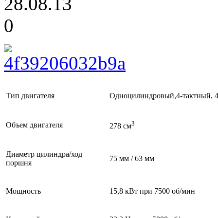
28.08.13
0
Тип двигателя
Одноцилиндровый,4-тактный, 4
3
Объем двигателя
278 см
Диаметр цилиндра/ход
75 мм / 63 мм
поршня
Мощность
15,8 кВт при 7500 об/мин