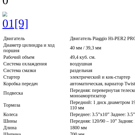
0
Двигатель
Двигатель Piaggio Hi-PER2 PR
Диаметр цилиндра и ход
40 мм / 39,3 мм
поршня
Рабочий объем
49,4 куб. см.
Система охлаждения
воздушная
Система смазки
раздельная
Стартер
электрический и кик-стартер
Коробка передач
автоматическая, вариатор Twis
Передняя: перевернутая телеск
Подвеска
моноамортизатор
Передний: 1 диск диаметром 1
Тормоза
110 мм
Колеса
Переднее: 3.5”x10” Заднее: 3.5
Шины
Передняя: 120/90 – 10” Задняя: 
Длина
1800 мм
Ширина
700 мм