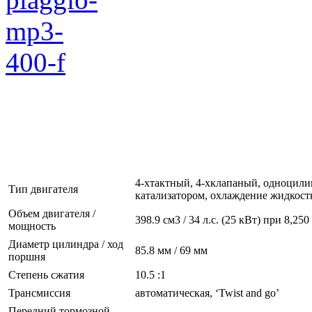
4-хтактный, 4-хклапаный, одноцил
Тип двигателя
катализатором, охлаждение жидкост
Объем двигателя /
398.9 см3 / 34 л.с. (25 кВт) при 8,25
мощность
Диаметр цилиндра / ход
85.8 мм / 69 мм
поршня
Степень сжатия
10.5 :1
Трансмиссия
автоматическая, ‘Twist and go’
Передний тормозной