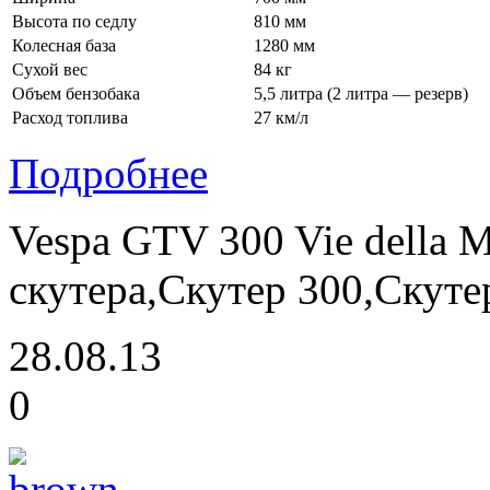
Высота по седлу
810 мм
Колесная база
1280 мм
Сухой вес
84 кг
Объем бензобака
5,5 литра (2 литра — резерв)
Расход топлива
27 км/л
Подробнее
Vespa GTV 300 Vie della 
скутера,Скутер 300,Скут
28.08.13
0