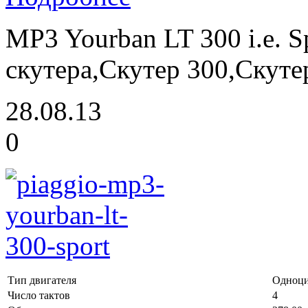
MP3 Yourban LT 300 i.e. S
скутера,Скутер 300,Скут
28.08.13
0
Тип двигателя
Одноц
Число тактов
4