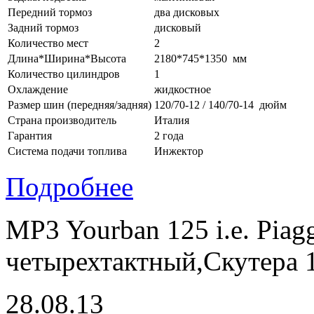
Передний тормоз
два дисковых
Задний тормоз
дисковый
Количество мест
2
Длина*Ширина*Высота
2180*745*1350 мм
Количество цилиндров
1
Охлаждение
жидкостное
Размер шин (передняя/задняя)
120/70-12 / 140/70-14 дюйм
Страна производитель
Италия
Гарантия
2 года
Система подачи топлива
Инжектор
Подробнее
MP3 Yourban 125 i.e. Pia
четырехтактный,Скутера 
28.08.13