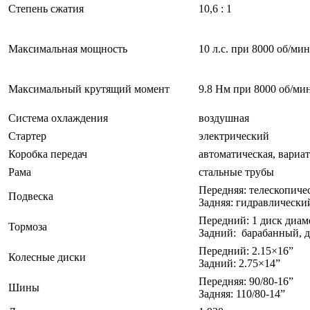
Степень сжатия
10,6 : 1
Максимальная мощность
10 л.с. при 8000 об/мин
Максимальный крутящий момент
9.8 Нм при 8000 об/ми
Система охлаждения
воздушная
Стартер
электрический
Коробка передач
автоматическая, вариа
Рама
стальные трубы
Передняя: телескопичес
Подвеска
Задняя: гидравлически
Передний: 1 диск диам
Тормоза
Задний: барабанный, 
Передний: 2.15×16”
Колесные диски
Задний: 2.75×14”
Передняя: 90/80-16”
Шины
Задняя: 110/80-14”