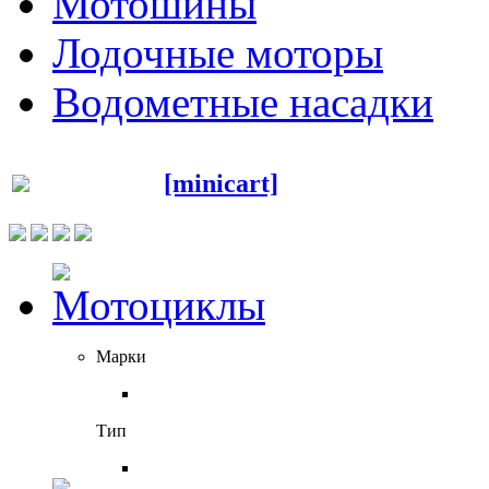
Мотошины
Лодочные моторы
Водометные насадки
[minicart]
Марки
Тип