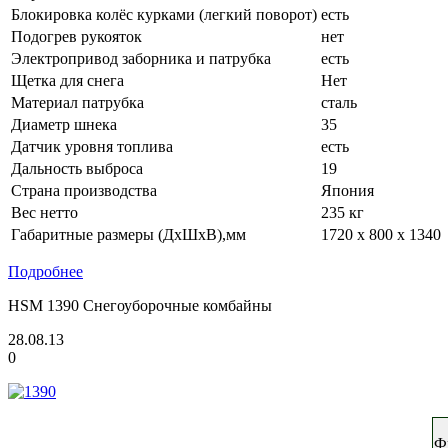
Блокировка колёс курками (легкий поворот)
есть
Подогрев рукояток
нет
Электропривод заборника и патрубка
есть
Щетка для снега
Нет
Материал патрубка
сталь
Диаметр шнека
35
Датчик уровня топлива
есть
Дальность выброса
19
Страна производства
Япония
Вес нетто
235 кг
Габаритные размеры (ДхШхВ),мм
1720 х 800 х 1340
Подробнее
HSM 1390 Снегоуборочные комбайны
28.08.13
0
Ф