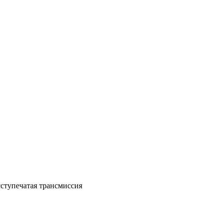
сступечатая трансмиссия