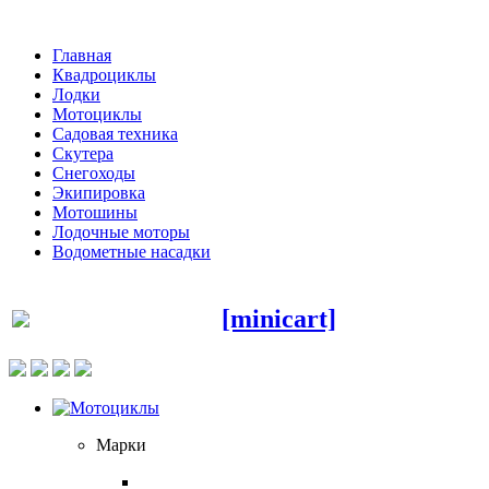
Главная
Квадроциклы
Лодки
Мотоциклы
Садовая техника
Скутера
Снегоходы
Экипировка
Мотошины
Лодочные моторы
Водометные насадки
[minicart]
Марки