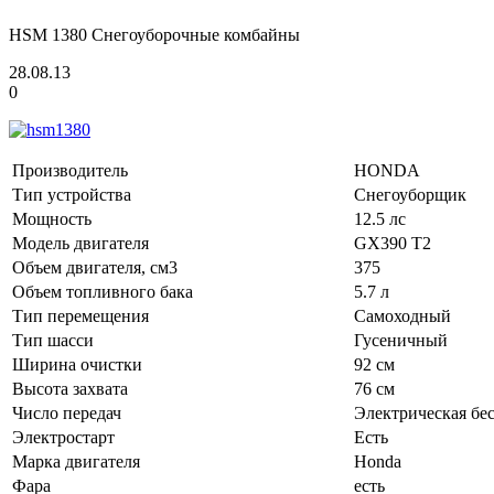
HSM 1380 Снегоуборочные комбайны
28.08.13
0
Производитель
HONDA
Тип устройства
Снегоуборщик
Мощность
12.5 лс
Модель двигателя
GX390 T2
Объем двигателя, см3
375
Объем топливного бака
5.7 л
Тип перемещения
Самоходный
Тип шасси
Гусеничный
Ширина очистки
92 см
Высота захвата
76 см
Число передач
Электрическая бе
Электростарт
Есть
Марка двигателя
Honda
Фара
есть